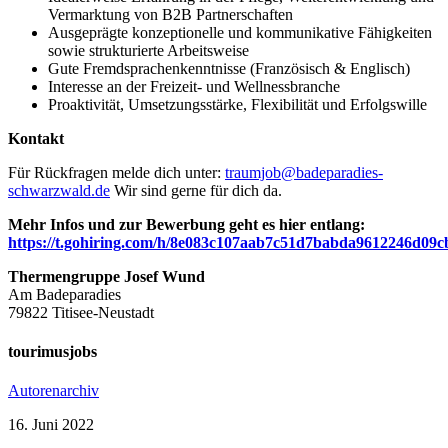
Vermarktung von B2B Partnerschaften
Ausgeprägte konzeptionelle und kommunikative Fähigkeiten
sowie strukturierte Arbeitsweise
Gute Fremdsprachenkenntnisse (Französisch & Englisch)
Interesse an der Freizeit- und Wellnessbranche
Proaktivität, Umsetzungsstärke, Flexibilität und Erfolgswille
Kontakt
Für Rückfragen melde dich unter:
traumjob@badeparadies-
schwarzwald.de
Wir sind gerne für dich da.
Mehr Infos und zur Bewerbung geht es hier entlang:
https://t.gohiring.com/h/8e083c107aab7c51d7babda9612246d09
Thermengruppe Josef Wund
Am Badeparadies
79822 Titisee-Neustadt
tourimusjobs
Autorenarchiv
16. Juni 2022