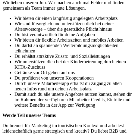
Wir lieben unseren Job. Wir machen auch mal Fehler und finden
gemeinsam als Team immer gute Lösungen.
Wir bieten dir einen langfristig angelegten Arbeitsplatz
Wir sind fürsorglich und unterstützen dich bei deiner
Altersvorsorge – über die gesetzliche Pflicht hinaus
Du bist verantwortlich für deine Aufgaben
Wir bieten dir flexible Arbeitszeiten und mobiles Arbeiten
Du darfst an spannenden Weiterbildungsmöglichkeiten
teilnehmen
Du erhältst attraktive Zusatz- und Sozialleistungen
Wir unterstützen dich bei der Kinderbetreuung durch einen
KITA-Zuschuss
Getränke vor Ort gehen auf uns
Du profitierst von unseren Kooperationen
Durch unsere Mitarbeiterapp erhältst du Zugang zu allen
neuen Infos rund um deinen Arbeitsplatz
Damit auch du alle unsere Angebote nutzen kannst, stehen dir
im Rahmen der verfügbaren Mitarbeiter Credits, Eintritte und
weitere Benefits in der App zur Verfügung
Werde Teil unseres Teams
Du brennst für Marketing im touristischen Kontext und arbeitest
leidenschaftlich gerne strategisch und kreativ? Du liebst B2B und