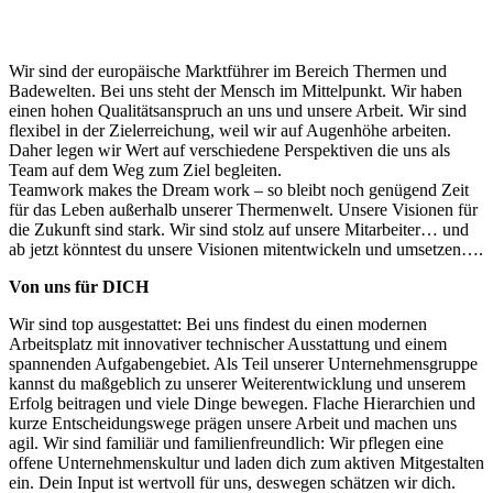
Wir sind der europäische Marktführer im Bereich Thermen und
Badewelten. Bei uns steht der Mensch im Mittelpunkt. Wir haben
einen hohen Qualitätsanspruch an uns und unsere Arbeit. Wir sind
flexibel in der Zielerreichung, weil wir auf Augenhöhe arbeiten.
Daher legen wir Wert auf verschiedene Perspektiven die uns als
Team auf dem Weg zum Ziel begleiten.
Teamwork makes the Dream work – so bleibt noch genügend Zeit
für das Leben außerhalb unserer Thermenwelt. Unsere Visionen für
die Zukunft sind stark. Wir sind stolz auf unsere Mitarbeiter… und
ab jetzt könntest du unsere Visionen mitentwickeln und umsetzen….
Von uns für DICH
Wir sind top ausgestattet: Bei uns findest du einen modernen
Arbeitsplatz mit innovativer technischer Ausstattung und einem
spannenden Aufgabengebiet. Als Teil unserer Unternehmensgruppe
kannst du maßgeblich zu unserer Weiterentwicklung und unserem
Erfolg beitragen und viele Dinge bewegen. Flache Hierarchien und
kurze Entscheidungswege prägen unsere Arbeit und machen uns
agil. Wir sind familiär und familienfreundlich: Wir pflegen eine
offene Unternehmenskultur und laden dich zum aktiven Mitgestalten
ein. Dein Input ist wertvoll für uns, deswegen schätzen wir dich.