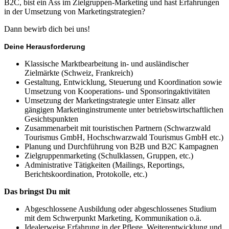
B2C, bist ein Ass im Zielgruppen-Marketing und hast Erfahrungen
in der Umsetzung von Marketingstrategien?
Dann bewirb dich bei uns!
Deine Herausforderung
Klassische Marktbearbeitung in- und ausländischer
Zielmärkte (Schweiz, Frankreich)
Gestaltung, Entwicklung, Steuerung und Koordination sowie
Umsetzung von Kooperations- und Sponsoringaktivitäten
Umsetzung der Marketingstrategie unter Einsatz aller
gängigen Marketinginstrumente unter betriebswirtschaftlichen
Gesichtspunkten
Zusammenarbeit mit touristischen Partnern (Schwarzwald
Tourismus GmbH, Hochschwarzwald Tourismus GmbH etc.)
Planung und Durchführung von B2B und B2C Kampagnen
Zielgruppenmarketing (Schulklassen, Gruppen, etc.)
Administrative Tätigkeiten (Mailings, Reportings,
Berichtskoordination, Protokolle, etc.)
Das bringst Du mit
Abgeschlossene Ausbildung oder abgeschlossenes Studium
mit dem Schwerpunkt Marketing, Kommunikation o.ä.
Idealerweise Erfahrung in der Pflege, Weiterentwicklung und