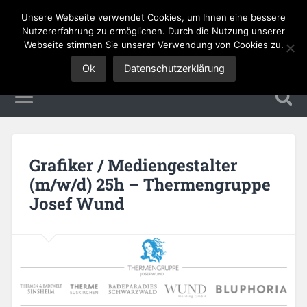
Unsere Webseite verwendet Cookies, um Ihnen eine bessere
Tourismus Jobs
Nutzererfahrung zu ermöglichen. Durch die Nutzung unserer
Webseite stimmen Sie unserer Verwendung von Cookies zu.
Ok
Datenschutzerklärung
Grafiker / Mediengestalter
(m/w/d) 25h – Thermengruppe
Josef Wund