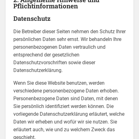
Pflichtinformationen
Datenschutz
Die Betreiber dieser Seiten nehmen den Schutz Ihrer
persönlichen Daten sehr ernst. Wir behandeln Ihre
personenbezogenen Daten vertraulich und
entsprechend der gesetzlichen
Datenschutzvorschriften sowie dieser
Datenschutzerklärung.
Wenn Sie diese Website benutzen, werden
verschiedene personenbezogene Daten erhoben.
Personenbezogene Daten sind Daten, mit denen
Sie persönlich identifiziert werden können. Die
vorliegende Datenschutzerklärung erläutert, welche
Daten wir erheben und wofür wir sie nutzen. Sie
erläutert auch, wie und zu welchem Zweck das
geschieht.