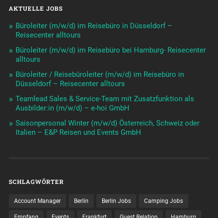
AKTUELLE JOBS
Büroleiter (m/w/d) im Reisebüro in Düsseldorf –
Reisecenter alltours
Büroleiter (m/w/d) im Reisebüro bei Hamburg- Reisecenter
alltours
Büroleiter / Reisebüroleiter (m/w/d) im Reisebüro in
Düsseldorf – Reisecenter alltours
Teamlead Sales & Service-Team mit Zusatzfunktion als
Ausbilder:in (m/w/d) – e-hoi GmbH
Saisonpersonal Winter (m/w/d) Österreich, Schweiz oder
Italien – E&P Reisen und Events GmbH
SCHLAGWÖRTER
Account Manager
Berlin
Berlin Jobs
Camping Jobs
Empfang
Events
Frankfurt
Guest Relation
Hamburg