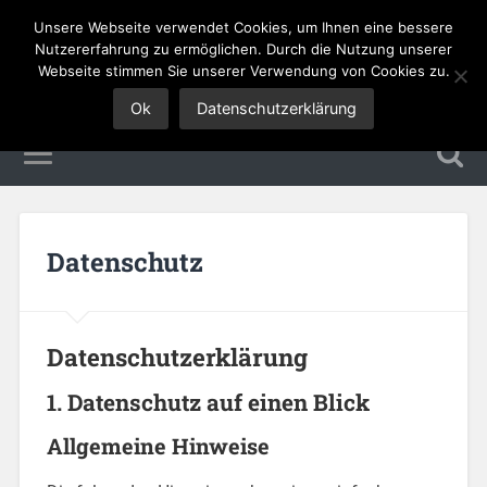
Unsere Webseite verwendet Cookies, um Ihnen eine bessere
Tourismus Jobs
Nutzererfahrung zu ermöglichen. Durch die Nutzung unserer
Webseite stimmen Sie unserer Verwendung von Cookies zu.
Ok
Datenschutzerklärung
Datenschutz
Datenschutzerklärung
1. Datenschutz auf einen Blick
Allgemeine Hinweise