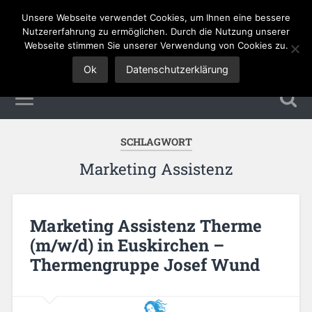
Unsere Webseite verwendet Cookies, um Ihnen eine bessere
Tourismus Jobs
Nutzererfahrung zu ermöglichen. Durch die Nutzung unserer
Webseite stimmen Sie unserer Verwendung von Cookies zu.
Ok
Datenschutzerklärung
SCHLAGWORT
Marketing Assistenz
Marketing Assistenz Therme
(m/w/d) in Euskirchen –
Thermengruppe Josef Wund