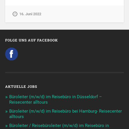
16. Juni 2022
FOLGE UNS AUF FACEBOOK
AKTUELLE JOBS
Büroleiter (m/w/d) im Reisebüro in Düsseldorf –
Reisecenter alltours
Büroleiter (m/w/d) im Reisebüro bei Hamburg- Reisecenter
alltours
Büroleiter / Reisebüroleiter (m/w/d) im Reisebüro in