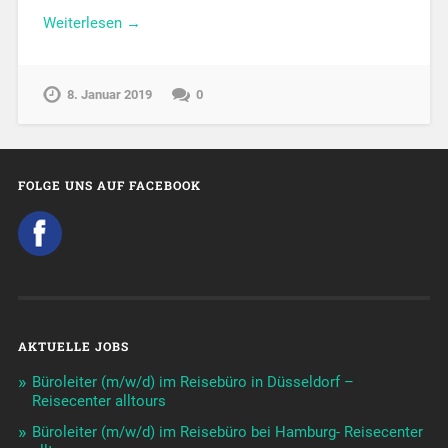
Weiterlesen →
8. Januar 2019
0
FOLGE UNS AUF FACEBOOK
AKTUELLE JOBS
Büroleiter (m/w/d) im Reisebüro in Düsseldorf –
Reisecenter alltours
Büroleiter (m/w/d) im Reisebüro bei Hamburg- Reisecenter