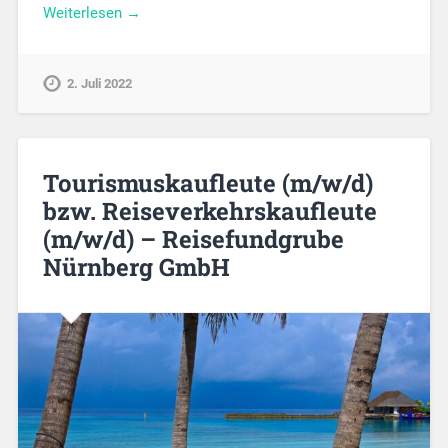
Weiterlesen →
2. Juli 2022
Tourismuskaufleute (m/w/d)
bzw. Reiseverkehrskaufleute
(m/w/d) – Reisefundgrube
Nürnberg GmbH