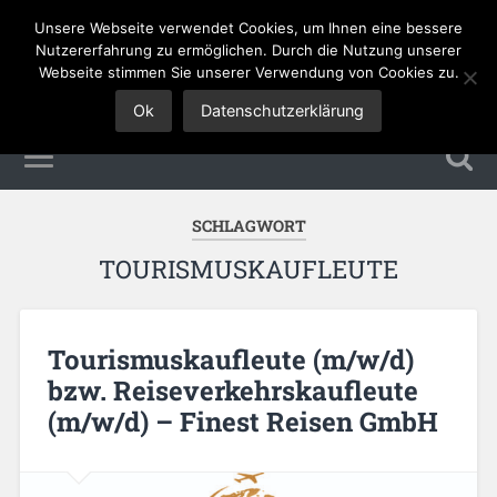
Unsere Webseite verwendet Cookies, um Ihnen eine bessere
Tourismus Jobs
Nutzererfahrung zu ermöglichen. Durch die Nutzung unserer
Webseite stimmen Sie unserer Verwendung von Cookies zu.
Ok
Datenschutzerklärung
SCHLAGWORT
TOURISMUSKAUFLEUTE
Tourismuskaufleute (m/w/d)
bzw. Reiseverkehrskaufleute
(m/w/d) – Finest Reisen GmbH