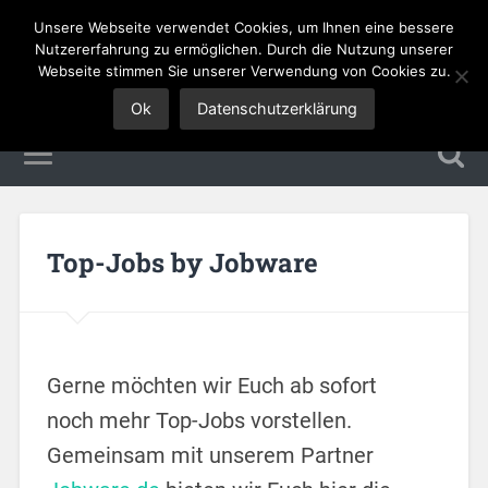
Unsere Webseite verwendet Cookies, um Ihnen eine bessere
Tourismus Jobs
Nutzererfahrung zu ermöglichen. Durch die Nutzung unserer
Webseite stimmen Sie unserer Verwendung von Cookies zu.
Ok
Datenschutzerklärung
Top-Jobs by Jobware
Gerne möchten wir Euch ab sofort
noch mehr Top-Jobs vorstellen.
Gemeinsam mit unserem Partner