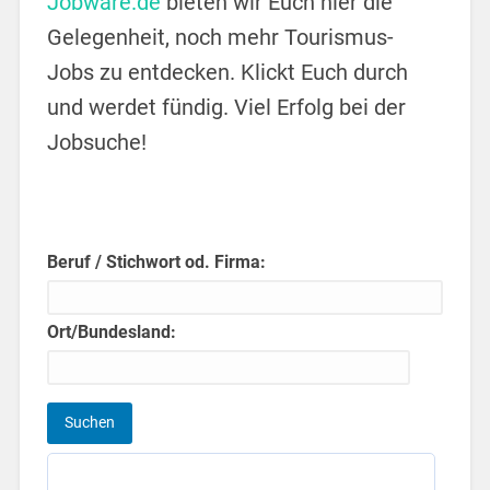
Jobware.de
bieten wir Euch hier die
Gelegenheit, noch mehr Tourismus-
Jobs zu entdecken. Klickt Euch durch
und werdet fündig. Viel Erfolg bei der
Jobsuche!
Beruf / Stichwort od. Firma:
Ort/Bundesland: