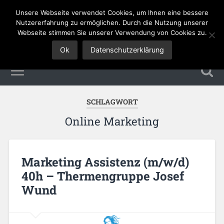
Unsere Webseite verwendet Cookies, um Ihnen eine bessere
Tourismus Jobs
Nutzererfahrung zu ermöglichen. Durch die Nutzung unserer
Webseite stimmen Sie unserer Verwendung von Cookies zu.
Ok
Datenschutzerklärung
SCHLAGWORT
Online Marketing
Marketing Assistenz (m/w/d)
40h – Thermengruppe Josef
Wund