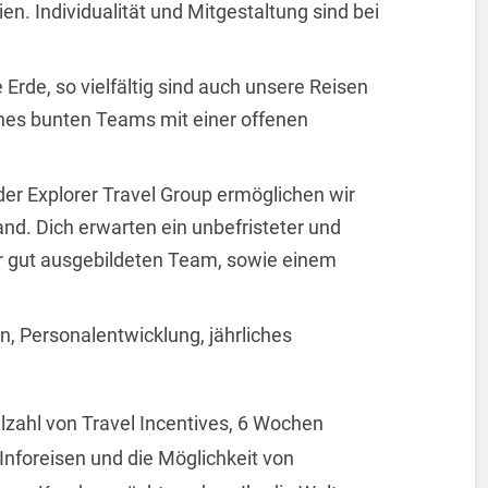
en. Individualität und Mitgestaltung sind bei
e Erde, so vielfältig sind auch unsere Reisen
ines bunten Teams mit einer offenen
der Explorer Travel Group ermöglichen wir
nd. Dich erwarten ein unbefristeter und
hr gut ausgebildeten Team, sowie einem
n, Personalentwicklung, jährliches
elzahl von Travel Incentives, 6 Wochen
Inforeisen und die Möglichkeit von