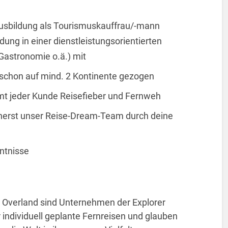
usbildung als Tourismuskauffrau/-mann
ung in einer dienstleistungsorientierten
 Gastronomie o.ä.) mit
 schon auf mind. 2 Kontinente gezogen
mt jeder Kunde Reisefieber und Fernweh
icherst unser Reise-Dream-Team durch deine
ntnisse
el Overland sind Unternehmen der Explorer
r individuell geplante Fernreisen und glauben