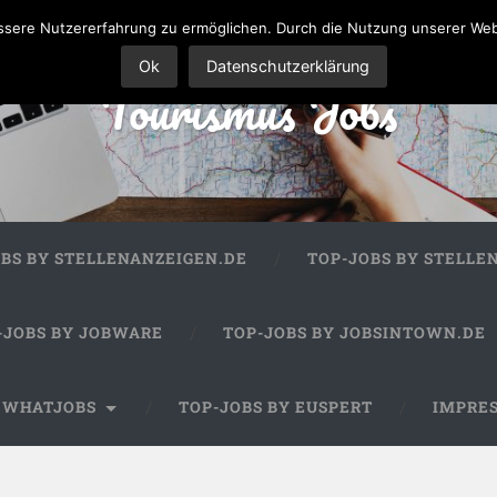
sere Nutzererfahrung zu ermöglichen. Durch die Nutzung unserer We
Ok
Datenschutzerklärung
Tourismus Jobs
OBS BY STELLENANZEIGEN.DE
TOP-JOBS BY STELLE
-JOBS BY JOBWARE
TOP-JOBS BY JOBSINTOWN.DE
Y WHATJOBS
TOP-JOBS BY EUSPERT
IMPRE