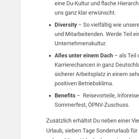
eine Du-Kultur und flache Hierarchi
uns ganz klar erwünscht.
Diversity
– So vielfältig wie unser
und Mitarbeitenden. Werde Teil e
Unternehmenskultur.
Alles unter einem Dach
– als
Teil
Karrierechancen in ganz Deutschla
sicherer Arbeitsplatz in einem se
positiven Betriebsklima.
Benefits
– Reisevorteile, Inforeise
Sommerfest, ÖPNV-Zuschuss.
Zusätzlich erhältst Du neben einer Vi
Urlaub, sieben Tage Sonderurlaub für 