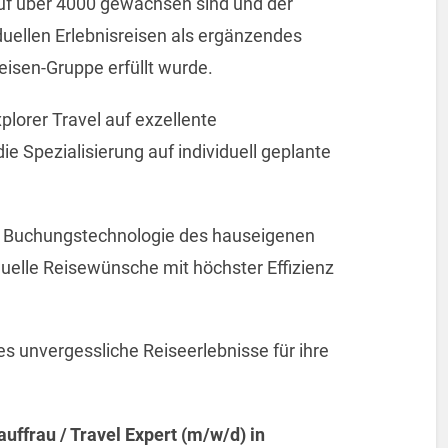
auf über 4000 gewachsen sind und der
duellen Erlebnisreisen als ergänzendes
eisen-Gruppe erfüllt wurde.
plorer Travel auf exzellente
ie Spezialisierung auf individuell geplante
che Buchungstechnologie des hauseigenen
duelle Reisewünsche mit höchster Effizienz
 es unvergessliche Reiseerlebnisse für ihre
ffrau / Travel Expert (m/w/d) in