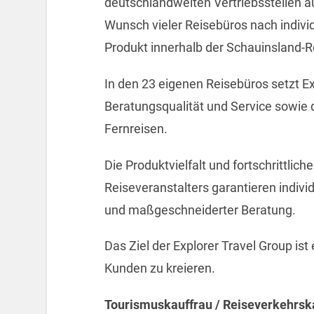
deutschlandweiten Vertriebsstellen 
Wunsch vieler Reisebüros nach indivi
Produkt innerhalb der Schauinsland-R
In den 23 eigenen Reisebüros setzt Ex
Beratungsqualität und Service sowie d
Fernreisen.
Die Produktvielfalt und fortschrittli
Reiseveranstalters garantieren indivi
und maßgeschneiderter Beratung.
Das Ziel der Explorer Travel Group ist
Kunden zu kreieren.
Tourismuskauffrau / Reiseverkehrskau