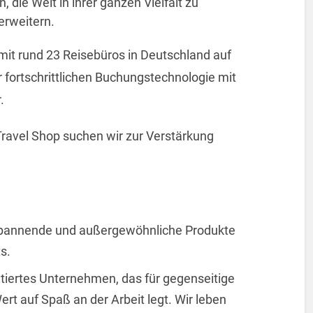
, die Welt in ihrer ganzen Vielfalt zu
erweitern.
mit rund 23 Reisebüros in Deutschland auf
 fortschrittlichen Buchungstechnologie mit
.
ravel Shop suchen wir zur Verstärkung
spannende und außergewöhnliche Produkte
s.
ntiertes Unternehmen, das für gegenseitige
rt auf Spaß an der Arbeit legt. Wir leben