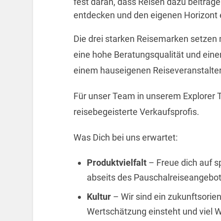
fest daran, dass Reisen dazu beitragen
entdecken und den eigenen Horizont 
Die drei starken Reisemarken setzen 
eine hohe Beratungsqualität und einer
einem hauseigenen Reiseveranstalter
Für unser Team in unserem Explorer T
reisebegeisterte Verkaufsprofis.
Was Dich bei uns erwartet:
Produktvielfalt
– Freue dich auf 
abseits des Pauschalreiseangebot
Kultur
– Wir sind ein zukunftsorie
Wertschätzung einsteht und viel We