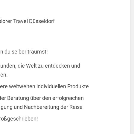
xplorer Travel Düsseldorf
n du selber träumst!
 Kunden, die Welt zu entdecken und
ben.
ere weltweiten individuellen Produkte
er Beratung über den erfolgreichen
igung und Nachbereitung der Reise
 großgeschrieben!