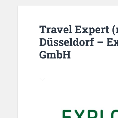
Travel Expert 
Düsseldorf – E
GmbH