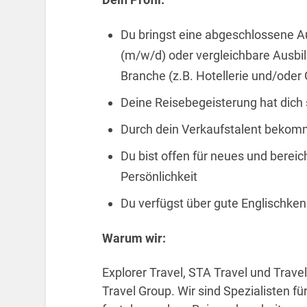
Du bringst eine abgeschlossene A
(m/w/d) oder vergleichbare Ausbild
Branche (z.B. Hotellerie und/oder
Deine Reisebegeisterung hat dich
Durch dein Verkaufstalent bekom
Du bist offen für neues und bere
Persönlichkeit
Du verfügst über gute Englischken
Warum wir:
Explorer Travel, STA Travel und Trav
Travel Group. Wir sind Spezialisten fü