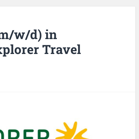
(m/w/d) in
xplorer Travel