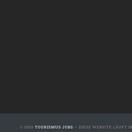
© 2026
TOURISMUS JOBS
— DIESE WEBSITE LÄUFT 