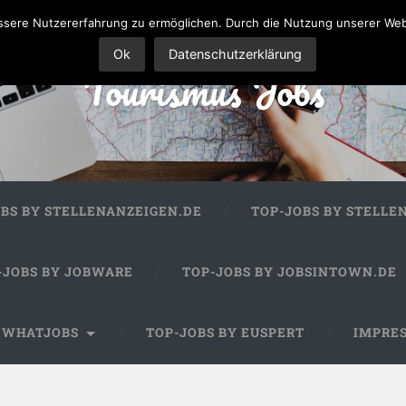
sere Nutzererfahrung zu ermöglichen. Durch die Nutzung unserer We
Ok
Datenschutzerklärung
Tourismus Jobs
OBS BY STELLENANZEIGEN.DE
TOP-JOBS BY STELLE
-JOBS BY JOBWARE
TOP-JOBS BY JOBSINTOWN.DE
Y WHATJOBS
TOP-JOBS BY EUSPERT
IMPRE