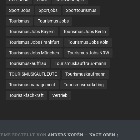
Sport Jobs
Sportjobs
Sporttourismus
Tourismus
Tourismus Jobs
Tourismus Jobs Bayern
Tourismus Jobs Berlin
Tourismus Jobs Frankfurt
Tourismus Jobs Köln
Tourismus Jobs München
Tourismus Jobs NRW
Tourismuskauffrau
Tourismuskauffrau/-mann
TOURISMUSKAUFLEUTE
Tourismuskaufmann
Tourismusmanagement
Tourismusmarketing
Touristikfachkraft
Vertrieb
HEME ERSTELLT VON
ANDERS NORÉN
—
NACH OBEN ↑