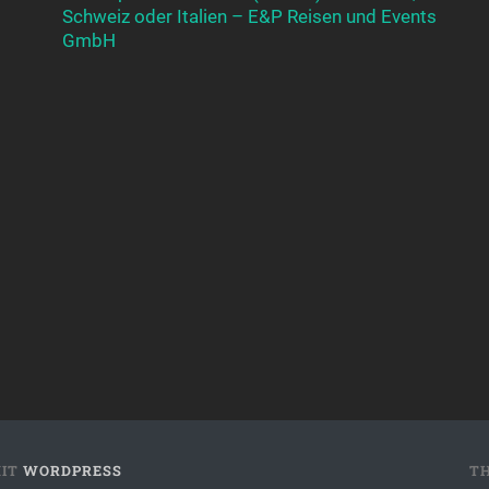
Schweiz oder Italien – E&P Reisen und Events
GmbH
MIT
WORDPRESS
T