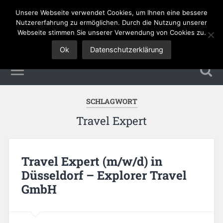
Unsere Webseite verwendet Cookies, um Ihnen eine bessere
Tourismus Jobs
Nutzererfahrung zu ermöglichen. Durch die Nutzung unserer
Webseite stimmen Sie unserer Verwendung von Cookies zu.
Ok
Datenschutzerklärung
SCHLAGWORT
Travel Expert
Travel Expert (m/w/d) in
Düsseldorf – Explorer Travel
GmbH