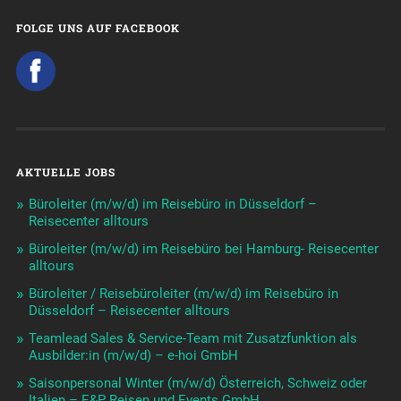
FOLGE UNS AUF FACEBOOK
AKTUELLE JOBS
Büroleiter (m/w/d) im Reisebüro in Düsseldorf –
Reisecenter alltours
Büroleiter (m/w/d) im Reisebüro bei Hamburg- Reisecenter
alltours
Büroleiter / Reisebüroleiter (m/w/d) im Reisebüro in
Düsseldorf – Reisecenter alltours
Teamlead Sales & Service-Team mit Zusatzfunktion als
Ausbilder:in (m/w/d) – e-hoi GmbH
Saisonpersonal Winter (m/w/d) Österreich, Schweiz oder
Italien – E&P Reisen und Events GmbH