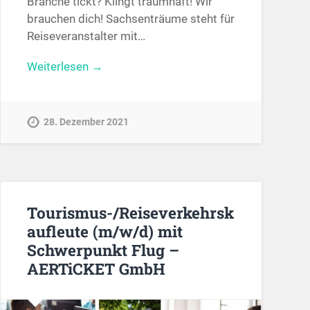
Branche tickt? Klingt traumhaft! Wir
brauchen dich! Sachsenträume steht für
Reiseveranstalter mit…
Weiterlesen →
28. Dezember 2021
Tourismus-/Reiseverkehrsk
aufleute (m/w/d) mit
Schwerpunkt Flug –
AERTiCKET GmbH