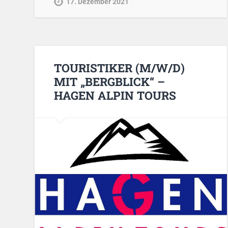
17. Dezember 2021
TOURISTIKER (M/W/D)
MIT „BERGBLICK“ –
HAGEN ALPIN TOURS