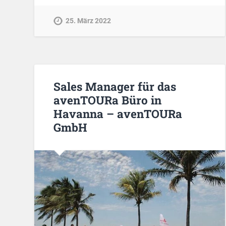
25. März 2022
Sales Manager für das
avenTOURa Büro in
Havanna – avenTOURa
GmbH