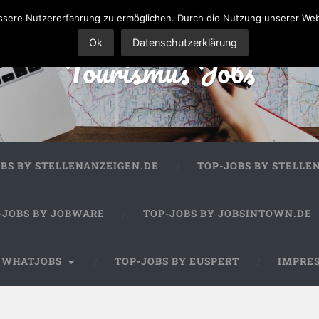
sere Nutzererfahrung zu ermöglichen. Durch die Nutzung unserer We
Ok
Datenschutzerklärung
Tourismus Jobs
OBS BY STELLENANZEIGEN.DE
TOP-JOBS BY STELLE
-JOBS BY JOBWARE
TOP-JOBS BY JOBSINTOWN.DE
Y WHATJOBS
TOP-JOBS BY EUSPERT
IMPRE