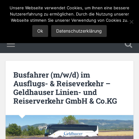
Unsere Webseite verwendet Cookies, um Ihnen eine bessere
Tourismus Jobs
Nutzererfahrung zu ermöglichen. Durch die Nutzung unserer
Webseite stimmen Sie unserer Verwendung von Cookies zu.
Ok
Datenschutzerklärung
Busfahrer (m/w/d) im
Ausflugs- & Reiseverkehr –
Geldhauser Linien- und
Reiserverkehr GmbH & Co.KG