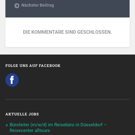
Nächster Beitrag
DIE KOMMENTARE SIND GESCHLOSSEN.
FOLGE UNS AUF FACEBOOK
AKTUELLE JOBS
Büroleiter (m/w/d) im Reisebüro in Düsseldorf –
Reisecenter alltours