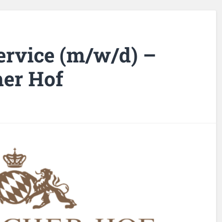
rvice (m/w/d) –
her Hof