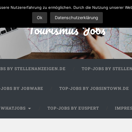
sere Nutzererfahrung zu ermöglichen. Durch die Nutzung unserer We
Ok
Datenschutzerklärung
Tourismus Jobs
OBS BY STELLENANZEIGEN.DE
TOP-JOBS BY STELLE
-JOBS BY JOBWARE
TOP-JOBS BY JOBSINTOWN.DE
Y WHATJOBS
TOP-JOBS BY EUSPERT
IMPRE