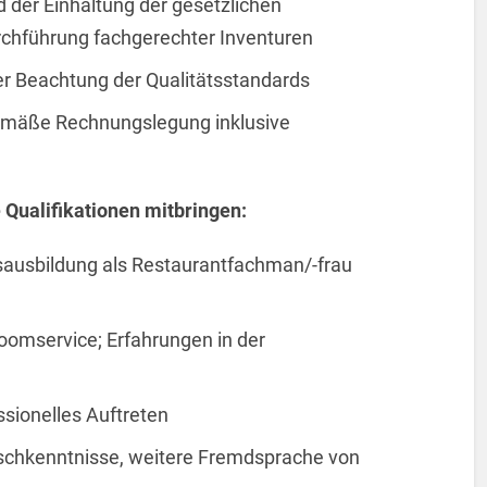
 der Einhaltung der gesetzlichen
chführung fachgerechter Inventuren
r Beachtung der Qualitätsstandards
emäße Rechnungslegung inklusive
 Qualifikationen mitbringen:
sausbildung als Restaurantfachman/-frau
oomservice; Erfahrungen in der
ssionelles Auftreten
ischkenntnisse, weitere Fremdsprache von