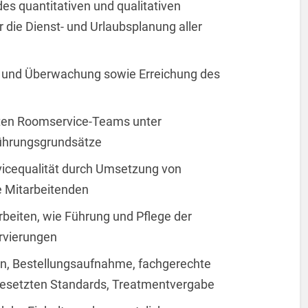
s quantitativen und qualitativen
 die Dienst- und Urlaubsplanung aller
g und Überwachung sowie Erreichung des
ten Roomservice-Teams unter
Führungsgrundsätze
vicequalität durch Umsetzung von
e Mitarbeitenden
beiten, wie Führung und Pflege der
rvierungen
en, Bestellungsaufnahme, fachgerechte
gesetzten Standards, Treatmentvergabe