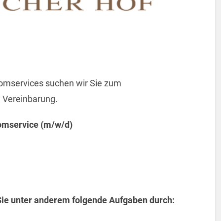
omservices suchen wir Sie zum
 Vereinbarung.
omservice (m/w/d)
Sie unter anderem folgende Aufgaben durch: