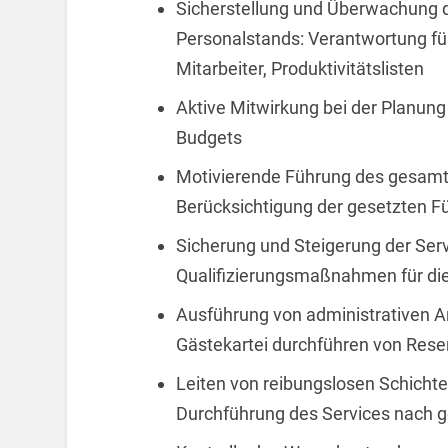
Sicherstellung und Überwachung de
Personalstands: Verantwortung für
Mitarbeiter, Produktivitätslisten
Aktive Mitwirkung bei der Planun
Budgets
Motivierende Führung des gesam
Berücksichtigung der gesetzten 
Sicherung und Steigerung der Ser
Qualifizierungsmaßnahmen für di
Ausführung von administrativen Ar
Gästekartei durchführen von Rese
Leiten von reibungslosen Schicht
Durchführung des Services nach 