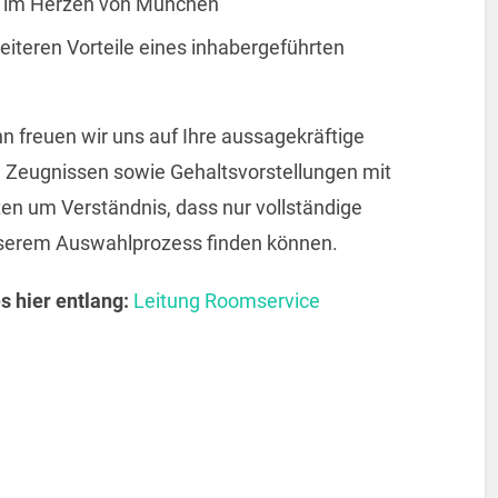
te im Herzen von München
weiteren Vorteile eines inhabergeführten
n freuen wir uns auf Ihre aussagekräftige
, Zeugnissen sowie Gehaltsvorstellungen mit
en um Verständnis, dass nur vollständige
serem Auswahlprozess finden können.
s hier entlang:
Leitung Roomservice