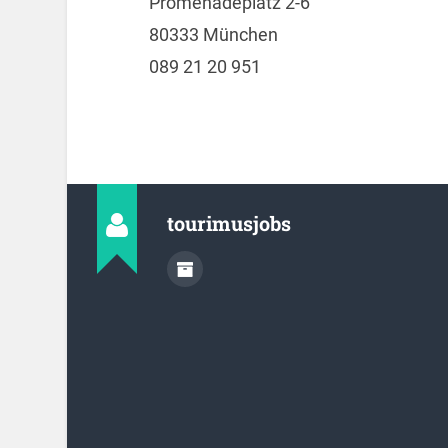
Promenadeplatz 2-6
80333 München
089 21 20 951
tourimusjobs