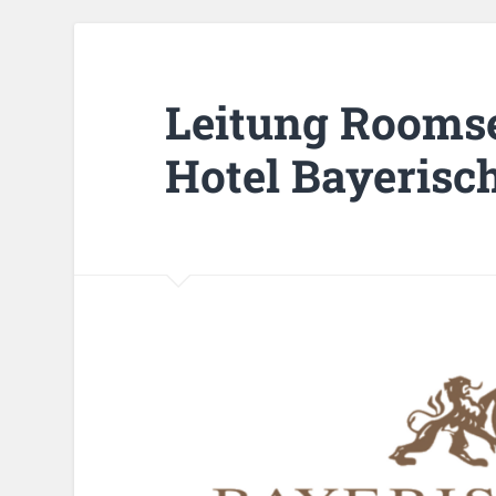
Leitung Roomse
Hotel Bayerisc