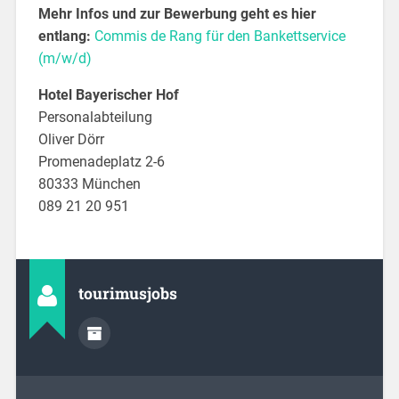
Mehr Infos und zur Bewerbung geht es hier
entlang:
Commis de Rang für den Bankettservice
(m/w/d)
Hotel Bayerischer Hof
Personalabteilung
Oliver Dörr
Promenadeplatz 2-6
80333 München
089 21 20 951
tourimusjobs