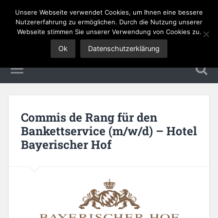
Unsere Webseite verwendet Cookies, um Ihnen eine bessere
Tourismus Jobs
Nutzererfahrung zu ermöglichen. Durch die Nutzung unserer
Webseite stimmen Sie unserer Verwendung von Cookies zu.
Ok
Datenschutzerklärung
Commis de Rang für den
Bankettservice (m/w/d) – Hotel
Bayerischer Hof