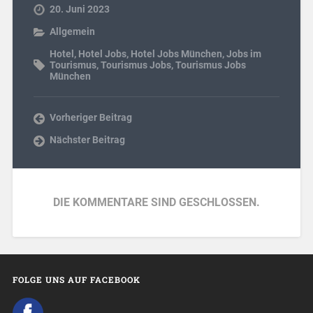
20. Juni 2023
Allgemein
Hotel
,
Hotel Jobs
,
Hotel Jobs München
,
Jobs im
Tourismus
,
Tourismus Jobs
,
Tourismus Jobs
München
Vorheriger Beitrag
Nächster Beitrag
DIE KOMMENTARE SIND GESCHLOSSEN.
FOLGE UNS AUF FACEBOOK