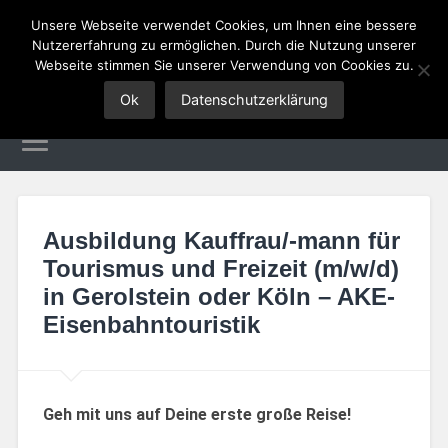
Unsere Webseite verwendet Cookies, um Ihnen eine bessere
Nutzererfahrung zu ermöglichen. Durch die Nutzung unserer
Tourismus Jobs
Webseite stimmen Sie unserer Verwendung von Cookies zu.
Ok
Datenschutzerklärung
Ausbildung Kauffrau/-mann für
Tourismus und Freizeit (m/w/d)
in Gerolstein oder Köln – AKE-
Eisenbahntouristik
Geh mit uns auf Deine erste große Reise!