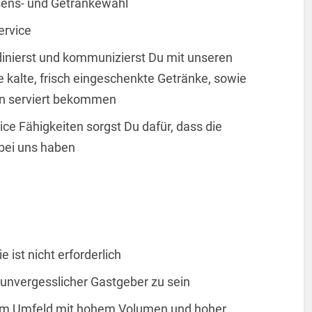
sens- und Getränkewahl
ervice
rdinierst und kommunizierst Du mit unseren
 kalte, frisch eingeschenkte Getränke, sowie
sen serviert bekommen
ice Fähigkeiten sorgst Du dafür, dass die
 bei uns haben
 ist nicht erforderlich
 unvergesslicher Gastgeber zu sein
inem Umfeld mit hohem Volumen und hoher