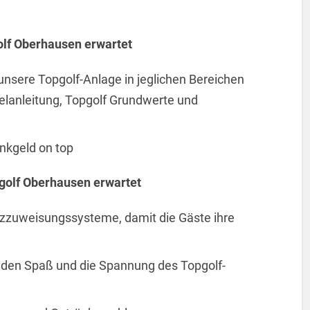
olf Oberhausen erwartet
 unsere Topgolf-Anlage in jeglichen Bereichen
elanleitung, Topgolf Grundwerte und
inkgeld on top
golf Oberhausen erwartet
tzzuweisungssysteme, damit die Gäste ihre
e den Spaß und die Spannung des Topgolf-