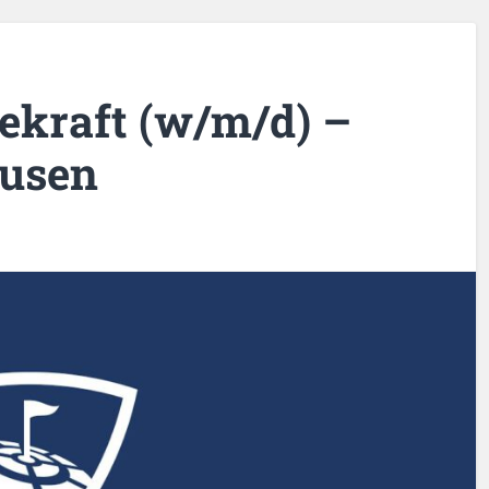
ekraft (w/m/d) –
ausen