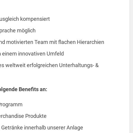
usgleich kompensiert
sprache möglich
nd motivierten Team mit flachen Hierarchien
in einem innovativen Umfeld
es weltweit erfolgreichen Unterhaltungs- &
folgende Benefits an:
 Programm
Merchandise Produkte
d Getränke innerhalb unserer Anlage