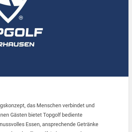
ungskonzept, das Menschen verbindet und
nen Gästen bietet Topgolf bediente
enussvolles Essen, ansprechende Getränke