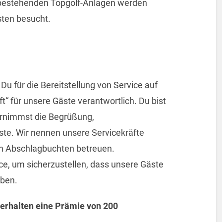
0 bestehenden Topgolf-Anlagen werden
en besucht.​​​
 Du für die Bereitstellung von Service auf
“ für unsere Gäste verantwortlich. Du bist
ernimmst die Begrüßung,
te. Wir nennen unsere Servicekräfte
den Abschlagbuchten betreuen.
ce, um sicherzustellen, dass unsere Gäste
aben.
 erhalten eine Prämie von 200