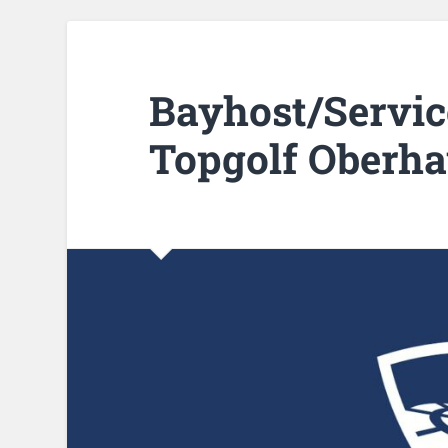
Bayhost/Servic
Topgolf Oberh