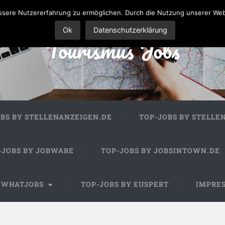
sere Nutzererfahrung zu ermöglichen. Durch die Nutzung unserer We
Ok
Datenschutzerklärung
Tourismus Jobs
OBS BY STELLENANZEIGEN.DE
TOP-JOBS BY STELLE
-JOBS BY JOBWARE
TOP-JOBS BY JOBSINTOWN.DE
Y WHATJOBS
TOP-JOBS BY EUSPERT
IMPRE