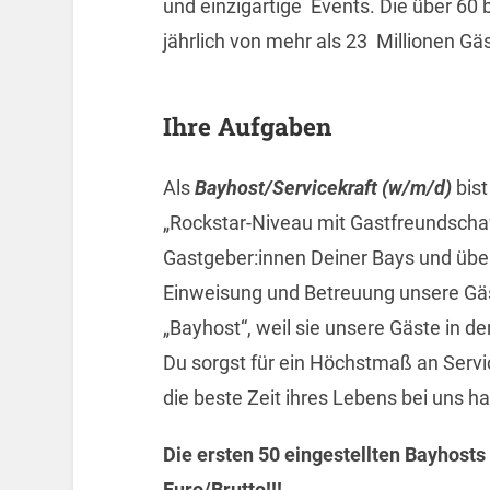
und einzigartige Events. Die über 6
jährlich von mehr als 23 Millionen Gäst
Ihre Aufgaben
Als
Bayhost/Servicekraft (w/m/d)
bist
„Rockstar-Niveau mit Gastfreundschaft
Gastgeber:innen Deiner Bays und üb
Einweisung und Betreuung unsere Gäs
„Bayhost“, weil sie unsere Gäste in 
Du sorgst für ein Höchstmaß an Servi
die beste Zeit ihres Lebens bei uns h
Die ersten 50 eingestellten Bayhosts
Euro/Brutto!!!