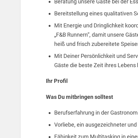
Beratung unsere Gäste bei der Es
Bereitstellung eines qualitativen S
Mit Energie und Dringlichkeit koo
„F&B Runnern“, damit unsere Gäste
heiß und frisch zubereitete Spei
Mit Deiner Persönlichkeit und Serv
Gäste die beste Zeit ihres Lebens
Ihr Profil
Was Du mitbringen solltest
Berufserfahrung in der Gastronomie
Vorliebe, ein ausgezeichneter und
Fähigkeit zum Multitasking in e