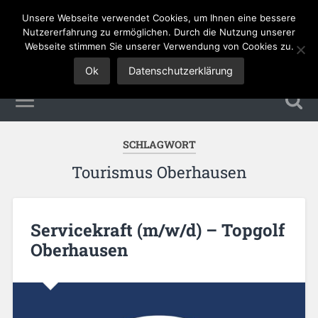
Unsere Webseite verwendet Cookies, um Ihnen eine bessere
Tourismus Jobs
Nutzererfahrung zu ermöglichen. Durch die Nutzung unserer
Webseite stimmen Sie unserer Verwendung von Cookies zu.
Ok
Datenschutzerklärung
SCHLAGWORT
Tourismus Oberhausen
Servicekraft (m/w/d) – Topgolf
Oberhausen