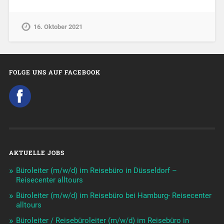
16. Oktober 2021
FOLGE UNS AUF FACEBOOK
AKTUELLE JOBS
Büroleiter (m/w/d) im Reisebüro in Düsseldorf –
Reisecenter alltours
Büroleiter (m/w/d) im Reisebüro bei Hamburg- Reisecenter
alltours
Büroleiter / Reisebüroleiter (m/w/d) im Reisebüro in