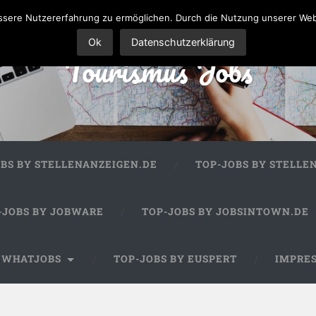
sere Nutzererfahrung zu ermöglichen. Durch die Nutzung unserer We
Ok
Datenschutzerklärung
Tourismus Jobs
OBS BY STELLENANZEIGEN.DE
TOP-JOBS BY STELLE
-JOBS BY JOBWARE
TOP-JOBS BY JOBSINTOWN.DE
Y WHATJOBS
TOP-JOBS BY EUSPERT
IMPRE