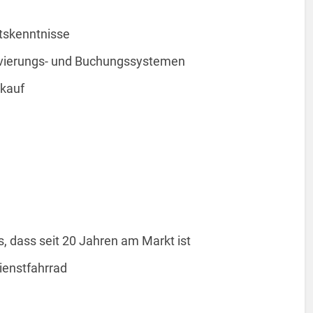
etskenntnisse
rvierungs- und Buchungssystemen
rkauf
, dass seit 20 Jahren am Markt ist
Dienstfahrrad