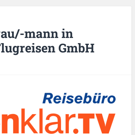
rau/-mann in
Flugreisen GmbH