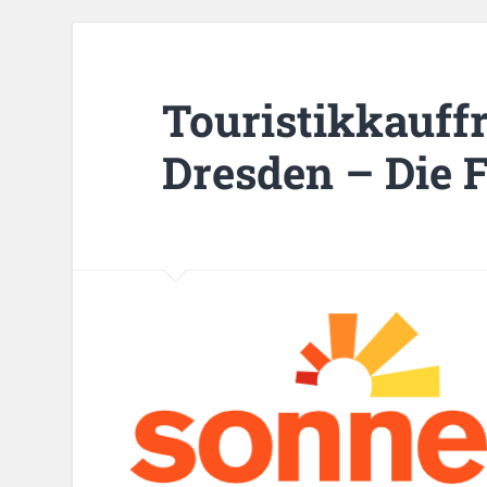
Touristikkauff
Dresden – Die 