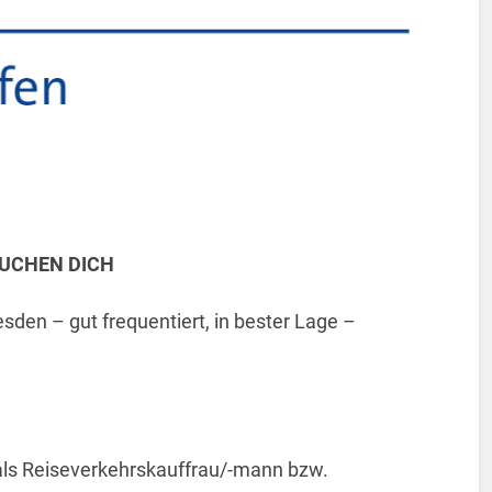
SUCHEN DICH
sden – gut frequentiert, in bester Lage –
als Reiseverkehrskauffrau/-mann bzw.