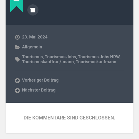
23. Mai 2024
Allgemein
Tourismus
,
Tourismus Jobs
,
Tourismus Jobs NRW
,
Tourismuskauffrau/-mann
,
Tourismuskaufmann
Vorheriger Beitrag
Nächster Beitrag
DIE KOMMENTARE SIND GESCHLOSSEN.