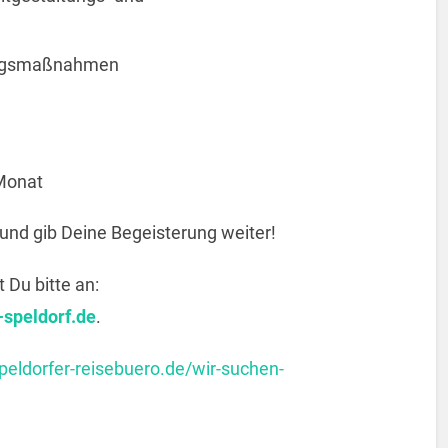
dungsmaßnahmen
 Monat
und gib Deine Begeisterung weiter!
Du bitte an:
-speldorf.de
.
peldorfer-reisebuero.de/wir-suchen-