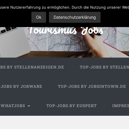
sere Nutzererfahrung zu ermöglichen. Durch die Nutzung unserer We
Ok
Datenschutzerklärung
Tourismus Jobs
OBS BY STELLENANZEIGEN.DE
TOP-JOBS BY STELLE
-JOBS BY JOBWARE
TOP-JOBS BY JOBSINTOWN.DE
Y WHATJOBS
TOP-JOBS BY EUSPERT
IMPRE