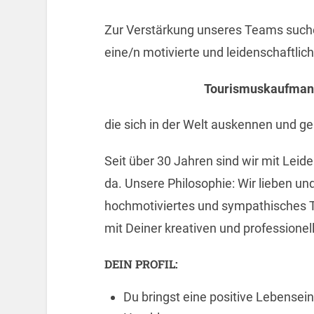
Zur Verstärkung unseres Teams such
eine/n motivierte und leidenschaftlic
Tourismuskaufmann/
die sich in der Welt auskennen und g
Seit über 30 Jahren sind wir mit Leid
da. Unsere Philosophie: Wir lieben und
hochmotiviertes und sympathisches 
mit Deiner kreativen und professionel
DEIN PROFIL:
Du bringst eine positive Lebenseins