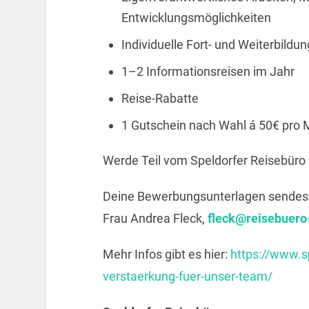
Entwicklungsmöglichkeiten
Individuelle Fort- und Weiterbil
1–2 Informationsreisen im Jahr
Reise-Rabatte
1 Gutschein nach Wahl á 50€ pro
Werde Teil vom Speldorfer Reisebüro 
Deine Bewerbungsunterlagen sendest 
Frau Andrea Fleck,
fleck@reisebuero
Mehr Infos gibt es hier:
https://www.s
verstaerkung-fuer-unser-team/