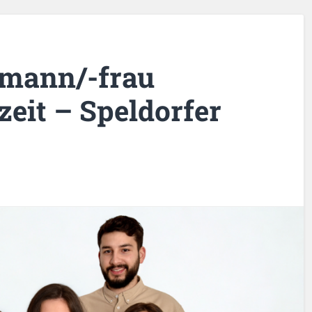
mann/-frau
zeit – Speldorfer