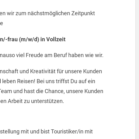
en wir zum nächstmöglichen Zeitpunkt
he
-frau (m/w/d) in Vollzeit
enauso viel Freude am Beruf haben wie wir.
enschaft und Kreativität für unsere Kunden
 leben Reisen! Bei uns triffst Du auf ein
Team und hast die Chance, unsere Kunden
len Arbeit zu unterstützen.
tellung mit und bist Touristiker/in mit