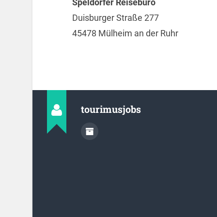
Speldorfer Reisebüro
Duisburger Straße 277
45478 Mülheim an der Ruhr
tourimusjobs