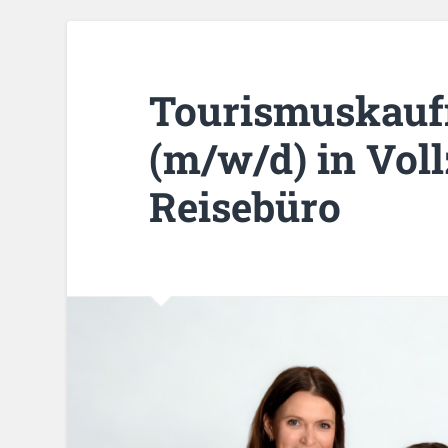
Tourismuskauf
(m/w/d) in Voll
Reisebüro