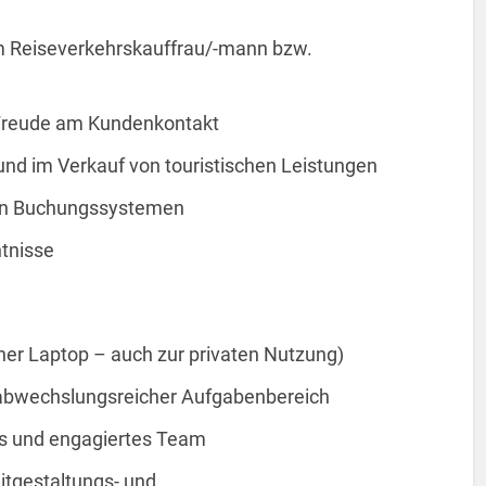
 Reiseverkehrskauffrau/-mann bzw.
Freude am Kundenkontakt
und im Verkauf von touristischen Leistungen
en Buchungssystemen
ntnisse
ner Laptop – auch zur privaten Nutzung)
nd abwechslungsreicher Aufgabenbereich
es und engagiertes Team
itgestaltungs- und