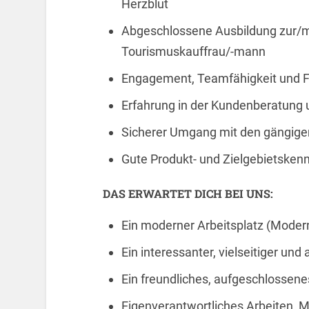
Herzblut
Abgeschlossene Ausbildung zur/m
Tourismuskauffrau/-mann
Engagement, Teamfähigkeit und 
Erfahrung in der Kundenberatung 
Sicherer Umgang mit den gängig
Gute Produkt- und Zielgebietsken
DAS ERWARTET DICH BEI UNS:
Ein moderner Arbeitsplatz (Moder
Ein interessanter, vielseitiger u
Ein freundliches, aufgeschlossen
Eigenverantwortliches Arbeiten, M