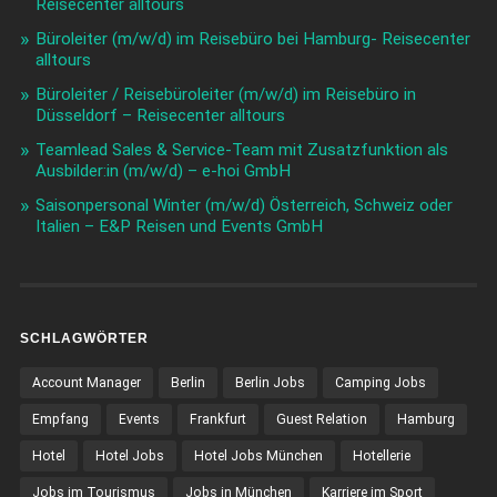
Reisecenter alltours
Büroleiter (m/w/d) im Reisebüro bei Hamburg- Reisecenter
alltours
Büroleiter / Reisebüroleiter (m/w/d) im Reisebüro in
Düsseldorf – Reisecenter alltours
Teamlead Sales & Service-Team mit Zusatzfunktion als
Ausbilder:in (m/w/d) – e-hoi GmbH
Saisonpersonal Winter (m/w/d) Österreich, Schweiz oder
Italien – E&P Reisen und Events GmbH
SCHLAGWÖRTER
Account Manager
Berlin
Berlin Jobs
Camping Jobs
Empfang
Events
Frankfurt
Guest Relation
Hamburg
Hotel
Hotel Jobs
Hotel Jobs München
Hotellerie
Jobs im Tourismus
Jobs in München
Karriere im Sport