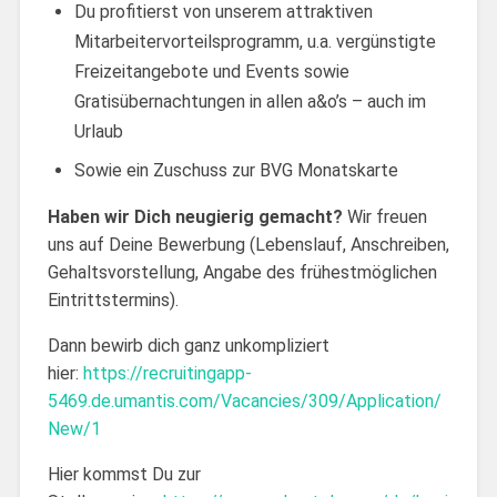
Du profitierst von unserem attraktiven
Mitarbeitervorteilsprogramm, u.a. vergünstigte
Freizeitangebote und Events sowie
Gratisübernachtungen in allen a&o’s – auch im
Urlaub
Sowie ein Zuschuss zur BVG Monatskarte
Haben wir Dich neugierig gemacht?
Wir freuen
uns auf Deine Bewerbung (Lebenslauf, Anschreiben,
Gehaltsvorstellung, Angabe des frühestmöglichen
Eintrittstermins).
Dann bewirb dich ganz unkompliziert
hier:
https://recruitingapp-
5469.de.umantis.com/Vacancies/309/Application/
New/1
Hier kommst Du zur