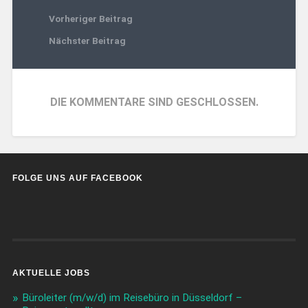
Vorheriger Beitrag
Nächster Beitrag
DIE KOMMENTARE SIND GESCHLOSSEN.
FOLGE UNS AUF FACEBOOK
AKTUELLE JOBS
Büroleiter (m/w/d) im Reisebüro in Düsseldorf –