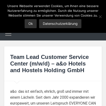
Unsere Webseite verwendet Cookies, um Ihnen eine bessere
Nutzererfahrung zu ermöglichen. Durch die Nutzung unserer
Tourismus Jobs
Webseite stimmen Sie unserer Verwendung von Cookies zu.
Ok
Datenschutzerklärung
Team Lead Customer Service
Center (m/w/d) – a&o Hotels
and Hostels Holding GmbH
a&o: das ist einfach, ehrlich, groß und immer mit
einem Lächeln. Seit dem Jahr 2000 expandieren wir
europaweit, um unseren Leitspruch EVERYONE CAN