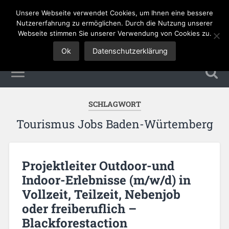
Unsere Webseite verwendet Cookies, um Ihnen eine bessere
Tourismus Jobs
Nutzererfahrung zu ermöglichen. Durch die Nutzung unserer
Webseite stimmen Sie unserer Verwendung von Cookies zu.
Ok
Datenschutzerklärung
SCHLAGWORT
Tourismus Jobs Baden-Würtemberg
Projektleiter Outdoor-und
Indoor-Erlebnisse (m/w/d) in
Vollzeit, Teilzeit, Nebenjob
oder freiberuflich –
Blackforestaction