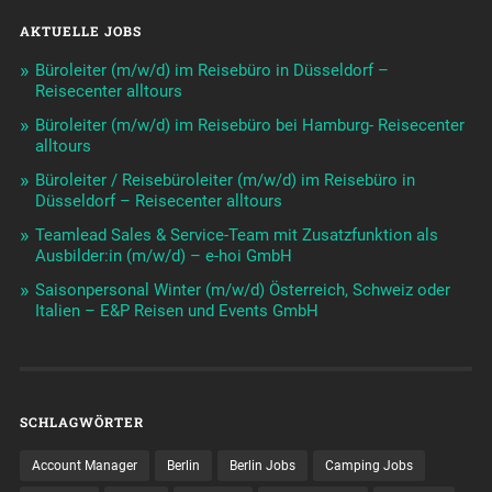
AKTUELLE JOBS
Büroleiter (m/w/d) im Reisebüro in Düsseldorf –
Reisecenter alltours
Büroleiter (m/w/d) im Reisebüro bei Hamburg- Reisecenter
alltours
Büroleiter / Reisebüroleiter (m/w/d) im Reisebüro in
Düsseldorf – Reisecenter alltours
Teamlead Sales & Service-Team mit Zusatzfunktion als
Ausbilder:in (m/w/d) – e-hoi GmbH
Saisonpersonal Winter (m/w/d) Österreich, Schweiz oder
Italien – E&P Reisen und Events GmbH
SCHLAGWÖRTER
Account Manager
Berlin
Berlin Jobs
Camping Jobs