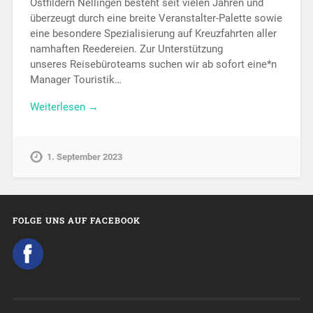
Ostfildern Nellingen besteht seit vielen Jahren und
überzeugt durch eine breite Veranstalter-Palette sowie
eine besondere Spezialisierung auf Kreuzfahrten aller
namhaften Reedereien. Zur Unterstützung
unseres Reisebüroteams suchen wir ab sofort eine*n
Manager Touristik…
Weiterlesen →
1. September 2023
FOLGE UNS AUF FACEBOOK