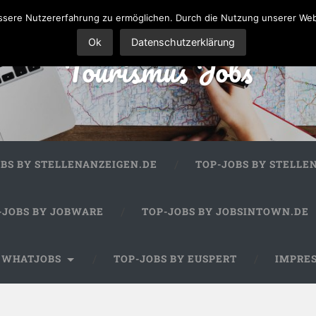
sere Nutzererfahrung zu ermöglichen. Durch die Nutzung unserer We
Ok
Datenschutzerklärung
Tourismus Jobs
OBS BY STELLENANZEIGEN.DE
TOP-JOBS BY STELLE
-JOBS BY JOBWARE
TOP-JOBS BY JOBSINTOWN.DE
Y WHATJOBS
TOP-JOBS BY EUSPERT
IMPRE