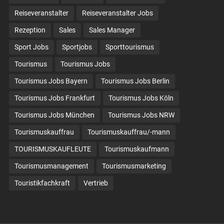
Reiseveranstalter
Reiseveranstalter Jobs
Rezeption
Sales
Sales Manager
Sport Jobs
Sportjobs
Sporttourismus
Tourismus
Tourismus Jobs
Tourismus Jobs Bayern
Tourismus Jobs Berlin
Tourismus Jobs Frankfurt
Tourismus Jobs Köln
Tourismus Jobs München
Tourismus Jobs NRW
Tourismuskauffrau
Tourismuskauffrau/-mann
TOURISMUSKAUFLEUTE
Tourismuskaufmann
Tourismusmanagement
Tourismusmarketing
Touristikfachkraft
Vertrieb