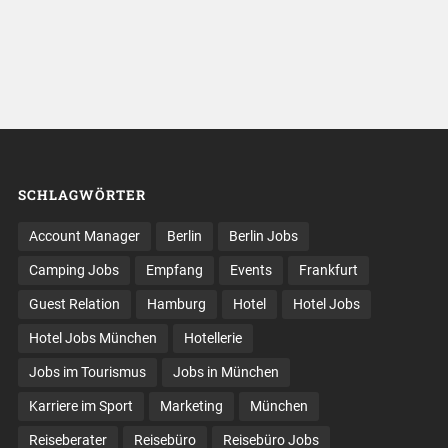
SCHLAGWÖRTER
Account Manager
Berlin
Berlin Jobs
Camping Jobs
Empfang
Events
Frankfurt
Guest Relation
Hamburg
Hotel
Hotel Jobs
Hotel Jobs München
Hotellerie
Jobs im Tourismus
Jobs in München
Karriere im Sport
Marketing
München
Reiseberater
Reisebüro
Reisebüro Jobs