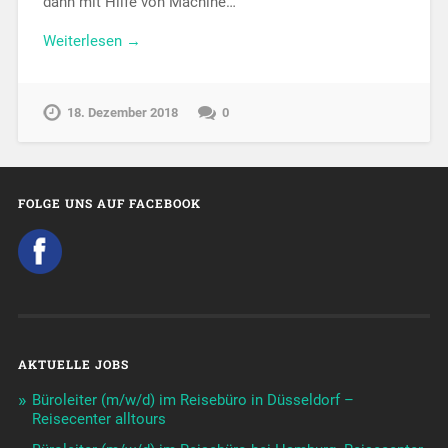
dann mit Hilfe von Machine…
Weiterlesen →
18. Dezember 2018
0
FOLGE UNS AUF FACEBOOK
AKTUELLE JOBS
Büroleiter (m/w/d) im Reisebüro in Düsseldorf –
Reisecenter alltours