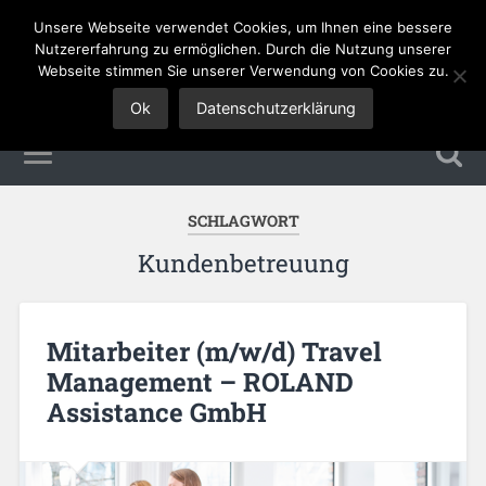
Unsere Webseite verwendet Cookies, um Ihnen eine bessere
Tourismus Jobs
Nutzererfahrung zu ermöglichen. Durch die Nutzung unserer
Webseite stimmen Sie unserer Verwendung von Cookies zu.
Ok
Datenschutzerklärung
SCHLAGWORT
Kundenbetreuung
Mitarbeiter (m/w/d) Travel
Management – ROLAND
Assistance GmbH