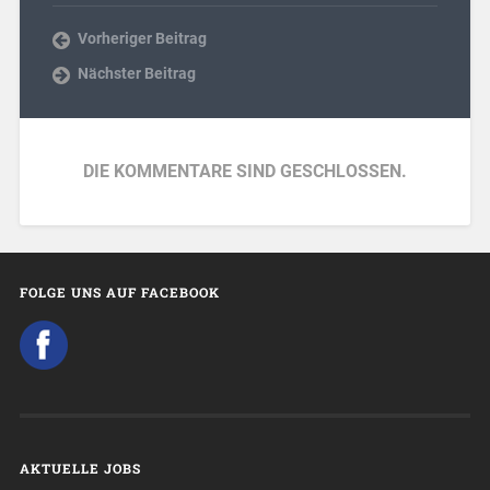
Vorheriger Beitrag
Nächster Beitrag
DIE KOMMENTARE SIND GESCHLOSSEN.
FOLGE UNS AUF FACEBOOK
AKTUELLE JOBS