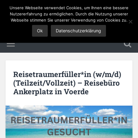
Unsere Webseite verwendet Cookies, um Ihnen eine bessere
Tourismus Jobs
Nutzererfahrung zu ermöglichen. Durch die Nutzung unserer
Webseite stimmen Sie unserer Verwendung von Cookies zu.
Ok
Datenschutzerklärung
Reisetraumerfüller*in (w/m/d)
(Teilzeit/Vollzeit) – Reisebüro
Ankerplatz in Voerde