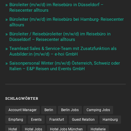
Büroleiter (m/w/d) im Reisebüro in Düsseldorf –
Reisecenter alltours
Büroleiter (m/w/d) im Reisebüro bei Hamburg- Reisecenter
alltours
Büroleiter / Reisebüroleiter (m/w/d) im Reisebüro in
Düsseldorf – Reisecenter alltours
Teamlead Sales & Service-Team mit Zusatzfunktion als
Ausbilder:in (m/w/d) – e-hoi GmbH
Saisonpersonal Winter (m/w/d) Österreich, Schweiz oder
Italien – E&P Reisen und Events GmbH
SCHLAGWÖRTER
Account Manager
Berlin
Berlin Jobs
Camping Jobs
Empfang
Events
Frankfurt
Guest Relation
Hamburg
Hotel
Hotel Jobs
Hotel Jobs München
Hotellerie