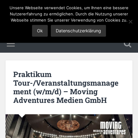
Unsere Webseite verwendet Cookies, um Ihnen eine bessere
Tourismus Jobs
Nutzererfahrung zu ermöglichen. Durch die Nutzung unserer
Webseite stimmen Sie unserer Verwendung von Cookies zu.
Ok
Datenschutzerklärung
Praktikum
Tour-/Veranstaltungsmanage
ment (w/m/d) – Moving
Adventures Medien GmbH