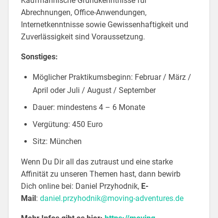
Kaufmännische Grundkenntnisse für
Abrechnungen, Office-Anwendungen,
Internetkenntnisse sowie Gewissenhaftigkeit und
Zuverlässigkeit sind Voraussetzung.
Sonstiges:
Möglicher Praktikumsbeginn: Februar / März /
April oder Juli / August / September
Dauer: mindestens 4 – 6 Monate
Vergütung: 450 Euro
Sitz: München
Wenn Du Dir all das zutraust und eine starke
Affinität zu unseren Themen hast, dann bewirb
Dich online bei: Daniel Przyhodnik,
E-
Mail
:
daniel.przyhodnik@moving-adventures.de