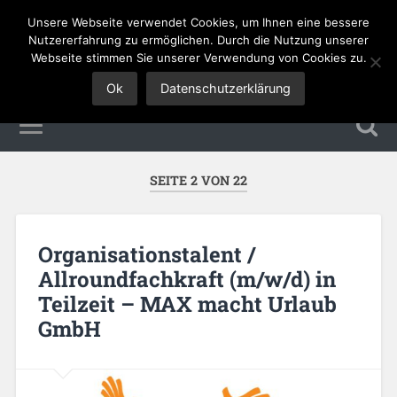
Unsere Webseite verwendet Cookies, um Ihnen eine bessere
Tourismus Jobs
Nutzererfahrung zu ermöglichen. Durch die Nutzung unserer
Webseite stimmen Sie unserer Verwendung von Cookies zu.
Ok
Datenschutzerklärung
SEITE 2 VON 22
Organisationstalent /
Allroundfachkraft (m/w/d) in
Teilzeit – MAX macht Urlaub
GmbH