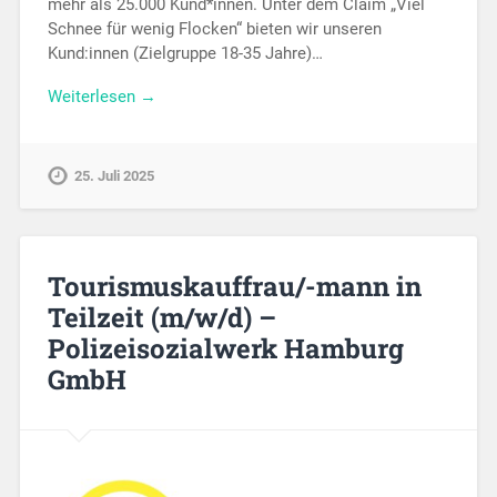
mehr als 25.000 Kund*innen. Unter dem Claim „Viel
Schnee für wenig Flocken“ bieten wir unseren
Kund:innen (Zielgruppe 18-35 Jahre)…
Weiterlesen →
25. Juli 2025
Tourismuskauffrau/-mann in
Teilzeit (m/w/d) –
Polizeisozialwerk Hamburg
GmbH