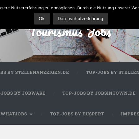
sere Nutzererfahrung zu ermöglichen. Durch die Nutzung unserer We
Ok
Datenschutzerklärung
Tourismus Jobs
OBS BY STELLENANZEIGEN.DE
TOP-JOBS BY STELLE
-JOBS BY JOBWARE
TOP-JOBS BY JOBSINTOWN.DE
Y WHATJOBS
TOP-JOBS BY EUSPERT
IMPRE