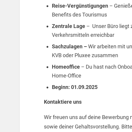
Reise-Vergünstigungen
– Genieße
Benefits des Tourismus
Zentrale Lage
– Unser Büro liegt z
Verkehrsmitteln erreichbar
Sachzulagen –
Wir arbeiten mit u
KVB oder Pluxee zusammen
Homeoffice
– Du hast nach Onboa
Home-Office
Beginn: 01.09.2025
Kontaktiere uns
Wir freuen uns auf deine Bewerbung 
sowie deiner Gehaltsvorstellung. Bit