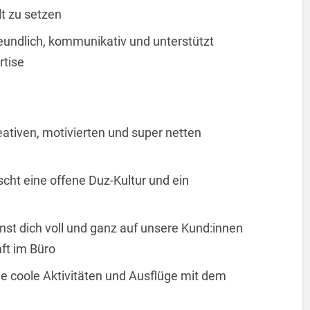
lt zu setzen
reundlich, kommunikativ und unterstützt
rtise
eativen, motivierten und super netten
scht eine offene Duz-Kultur und ein
nst dich voll und ganz auf unsere Kund:innen
ft im Büro
le coole Aktivitäten und Ausflüge mit dem