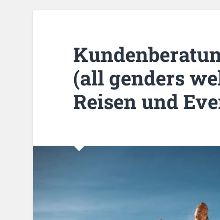
Kundenberatun
(all genders w
Reisen und Ev