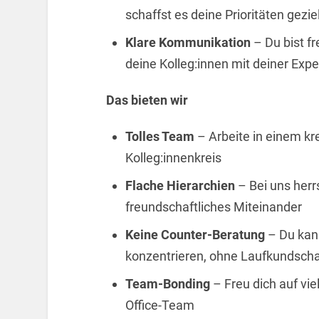
schaffst es deine Prioritäten gezie
Klare Kommunikation
– Du bist f
deine Kolleg:innen mit deiner Expe
Das bieten wir
Tolles Team
– Arbeite in einem kr
Kolleg:innenkreis
Flache Hierarchien
– Bei uns herr
freundschaftliches Miteinander
Keine Counter-Beratung
– Du kan
konzentrieren, ohne Laufkundscha
Team-Bonding
– Freu dich auf vie
Office-Team