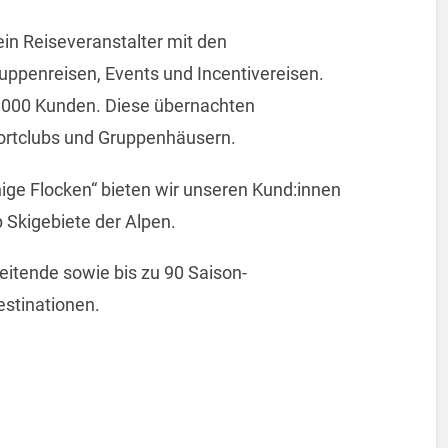
in Reiseveranstalter mit den
uppenreisen, Events und Incentivereisen.
27.000 Kunden. Diese übernachten
ortclubs und Gruppenhäusern.
ige Flocken“ bieten wir unseren Kund:innen
p Skigebiete der Alpen.
beitende sowie bis zu 90 Saison-
estinationen.