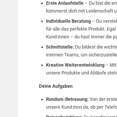
Erste Anlaufstelle
– Du bist die e
kümmerst dich mit Leidenschaft u
Individuelle Beratung
–
Du verste
für alle das perfekte Produkt. Egal
Kund:innen – du hast immer die 
Schnittstelle:
Du bildest die wich
internen Teams, um sicherzustelle
Kreative Weiterentwicklung
– Mit 
unsere Produkte und Abläufe stet
Deine Aufgaben
Rundum-Betreuung:
Von der erste
unsere Kund:innn da, ob per Telef