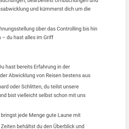
st Buchungen, bearbeitest Umbuchungen und
ngsabwicklung und kümmerst dich um die
nungsstellung über das Controlling bis hin
– du hast alles im Griff
Du hast bereits Erfahrung in der
 der Abwicklung von Reisen bestens aus
rd oder Schlitten, du teilst unsere
nd bist vielleicht selbst schon mit uns
d bringst jede Menge gute Laune mit
 Zeiten behältst du den Überblick und