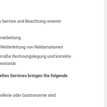
n Service und Beachtung unserer
inarbeitung
Weiterleitung von Reklamationen
emäße Rechnungslegung und korrekte
bestands
ellen Services bringen Sie folgende
ellerie oder Gastronomie sind