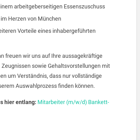
einem arbeitgeberseitigen Essenszuschuss
te im Herzen von München
weiteren Vorteile eines inhabergeführten
n freuen wir uns auf Ihre aussagekräftige
, Zeugnissen sowie Gehaltsvorstellungen mit
en um Verständnis, dass nur vollständige
serem Auswahlprozess finden können.
s hier entlang:
Mitarbeiter (m/w/d) Bankett-