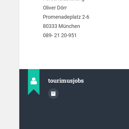
Oliver Dörr
Promenadeplatz 2-6
80333 München
089- 21 20-951
tourimusjobs