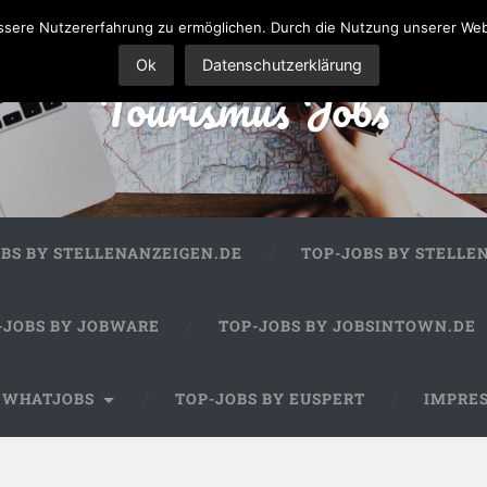
sere Nutzererfahrung zu ermöglichen. Durch die Nutzung unserer We
Ok
Datenschutzerklärung
Tourismus Jobs
OBS BY STELLENANZEIGEN.DE
TOP-JOBS BY STELLE
-JOBS BY JOBWARE
TOP-JOBS BY JOBSINTOWN.DE
Y WHATJOBS
TOP-JOBS BY EUSPERT
IMPRE