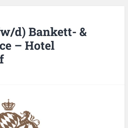
/w/d) Bankett- &
ce – Hotel
f