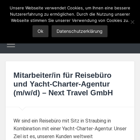
Unsere Webseite verwendet Cookies, um Ihnen eine bessere
Nutzererfahrung zu ermöglichen. Durch die Nutzung unserer
Tourismus Jobs
Webseite stimmen Sie unserer Verwendung von Cookies zu.
Ok
Datenschutzerklärung
Mitarbeiter/in für Reisebüro
und Yacht-Charter-Agentur
(m/w/d) – Next Travel GmbH
Wir sind ein Reisebüro mit Sitz in Straubing in
Kombination mit einer Yacht-Charter-Agentur. Unser
Ziel ist es, unseren Kunden weltweit