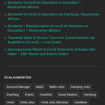
Büroleiter (m/w/d) im Reisebüro in Düsseldorf –
Reisecenter alltours
Büroleiter (m/w/d) im Reisebüro bei Hamburg- Reisecenter
alltours
Büroleiter / Reisebüroleiter (m/w/d) im Reisebüro in
Düsseldorf – Reisecenter alltours
Teamlead Sales & Service-Team mit Zusatzfunktion als
Ausbilder:in (m/w/d) – e-hoi GmbH
Saisonpersonal Winter (m/w/d) Österreich, Schweiz oder
Italien – E&P Reisen und Events GmbH
SCHLAGWÖRTER
Account Manager
Berlin
Berlin Jobs
Camping Jobs
Empfang
Events
Frankfurt
Guest Relation
Hamburg
Hotel
Hotel Jobs
Hotel Jobs München
Hotellerie