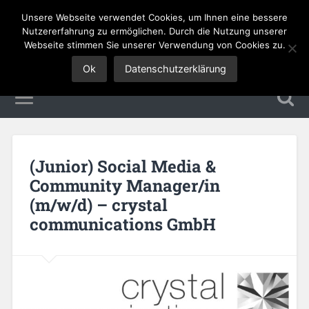
Unsere Webseite verwendet Cookies, um Ihnen eine bessere
Tourismus Jobs
Nutzererfahrung zu ermöglichen. Durch die Nutzung unserer
Webseite stimmen Sie unserer Verwendung von Cookies zu.
Ok
Datenschutzerklärung
(Junior) Social Media &
Community Manager/in
(m/w/d) – crystal
communications GmbH