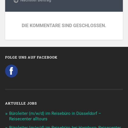
DIE KOMMENTARE SIND GESCHLOSSEN.
FOLGE UNS AUF FACEBOOK
AKTUELLE JOBS
Büroleiter (m/w/d) im Reisebüro in Düsseldorf –
Reisecenter alltours
Büroleiter (m/w/d) im Reisebüro bei Hamburg- Reisecenter