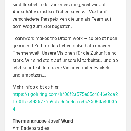
sind flexibel in der Zielerreichung, weil wir auf
Augenhöhe arbeiten. Daher legen wir Wert auf
verschiedene Perspektiven die uns als Team auf
dem Weg zum Ziel begleiten.
Teamwork makes the Dream work – so bleibt noch
genügend Zeit für das Leben außerhalb unserer
Thermenwelt. Unsere Visionen für die Zukunft sind
stark. Wir sind stolz auf unsere Mitarbeiter… und ab
jetzt könntest du unsere Visionen mitentwickeln
und umsetzen….
Mehr Infos gibt es hier:
https://t.gohiring.com/h/08f2a575e65c4846e2da2
ff60ffdc493677569bfd3e6c9ea7e0c25084a4db35
4
Thermengruppe Josef Wund
Am Badeparadies