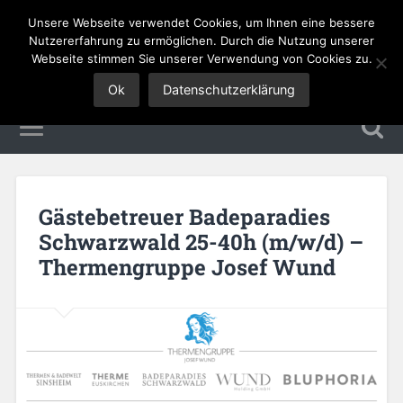
Unsere Webseite verwendet Cookies, um Ihnen eine bessere
Tourismus Jobs
Nutzererfahrung zu ermöglichen. Durch die Nutzung unserer
Webseite stimmen Sie unserer Verwendung von Cookies zu.
Ok
Datenschutzerklärung
Gästebetreuer Badeparadies
Schwarzwald 25-40h (m/w/d) –
Thermengruppe Josef Wund