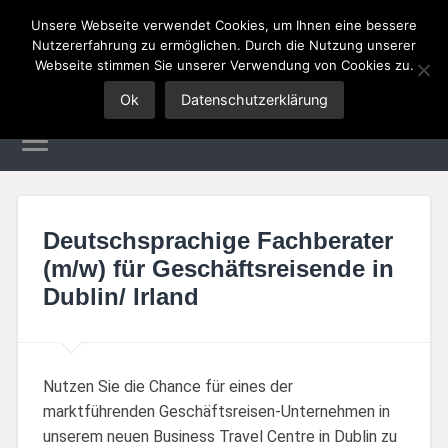
Unsere Webseite verwendet Cookies, um Ihnen eine bessere
Nutzererfahrung zu ermöglichen. Durch die Nutzung unserer
Tourismus Jobs
Webseite stimmen Sie unserer Verwendung von Cookies zu.
Ok
Datenschutzerklärung
Deutschsprachige Fachberater
(m/w) für Geschäftsreisende in
Dublin/ Irland
Nutzen Sie die Chance für eines der
marktführenden Geschäftsreisen-Unternehmen in
unserem neuen Business Travel Centre in Dublin zu