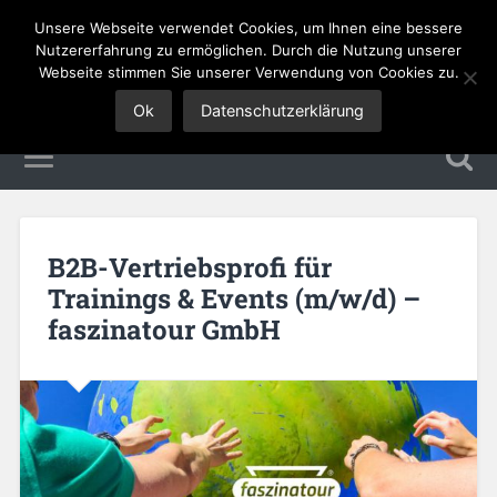
Unsere Webseite verwendet Cookies, um Ihnen eine bessere
Tourismus Jobs
Nutzererfahrung zu ermöglichen. Durch die Nutzung unserer
Webseite stimmen Sie unserer Verwendung von Cookies zu.
Ok
Datenschutzerklärung
B2B-Vertriebsprofi für
Trainings & Events (m/w/d) –
faszinatour GmbH