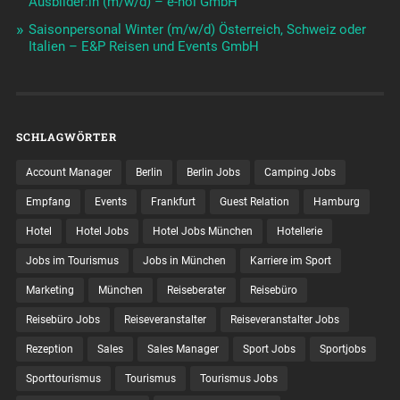
Ausbilder:in (m/w/d) – e-hoi GmbH
Saisonpersonal Winter (m/w/d) Österreich, Schweiz oder
Italien – E&P Reisen und Events GmbH
SCHLAGWÖRTER
Account Manager
Berlin
Berlin Jobs
Camping Jobs
Empfang
Events
Frankfurt
Guest Relation
Hamburg
Hotel
Hotel Jobs
Hotel Jobs München
Hotellerie
Jobs im Tourismus
Jobs in München
Karriere im Sport
Marketing
München
Reiseberater
Reisebüro
Reisebüro Jobs
Reiseveranstalter
Reiseveranstalter Jobs
Rezeption
Sales
Sales Manager
Sport Jobs
Sportjobs
Sporttourismus
Tourismus
Tourismus Jobs