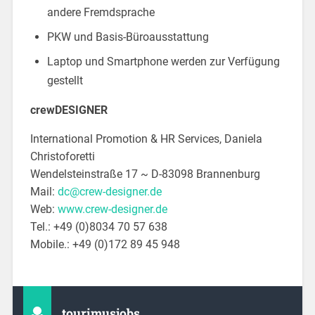
andere Fremdsprache
PKW und Basis-Büroausstattung
Laptop und Smartphone werden zur Verfügung
gestellt
crewDESIGNER
International Promotion & HR Services, Daniela
Christoforetti
Wendelsteinstraße 17 ~ D-83098 Brannenburg
Mail:
dc@crew-designer.de
Web:
www.crew-designer.de
Tel.: +49 (0)8034 70 57 638
Mobile.: +49 (0)172 89 45 948
tourimusjobs