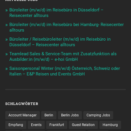
Büroleiter (m/w/d) im Reisebüro in Düsseldorf –
Reisecenter alltours
Büroleiter (m/w/d) im Reisebüro bei Hamburg- Reisecenter
alltours
Büroleiter / Reisebüroleiter (m/w/d) im Reisebüro in
Düsseldorf – Reisecenter alltours
Teamlead Sales & Service-Team mit Zusatzfunktion als
Ausbilder:in (m/w/d) – e-hoi GmbH
Saisonpersonal Winter (m/w/d) Österreich, Schweiz oder
Italien – E&P Reisen und Events GmbH
SCHLAGWÖRTER
Account Manager
Berlin
Berlin Jobs
Camping Jobs
Empfang
Events
Frankfurt
Guest Relation
Hamburg