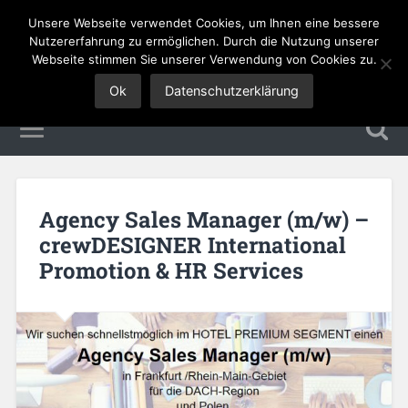
Unsere Webseite verwendet Cookies, um Ihnen eine bessere
Tourismus Jobs
Nutzererfahrung zu ermöglichen. Durch die Nutzung unserer
Webseite stimmen Sie unserer Verwendung von Cookies zu.
Ok
Datenschutzerklärung
Agency Sales Manager (m/w) –
crewDESIGNER International
Promotion & HR Services