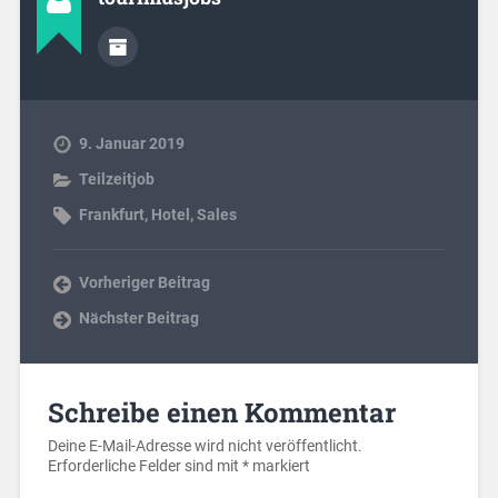
9. Januar 2019
Teilzeitjob
Frankfurt
,
Hotel
,
Sales
Vorheriger Beitrag
Nächster Beitrag
Schreibe einen Kommentar
Deine E-Mail-Adresse wird nicht veröffentlicht.
Erforderliche Felder sind mit
*
markiert