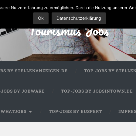
sere Nutzererfahrung zu ermöglichen. Durch die Nutzung unserer We
Ok
Datenschutzerklärung
Tourismus Jobs
OBS BY STELLENANZEIGEN.DE
TOP-JOBS BY STELLE
-JOBS BY JOBWARE
TOP-JOBS BY JOBSINTOWN.DE
Y WHATJOBS
TOP-JOBS BY EUSPERT
IMPRE