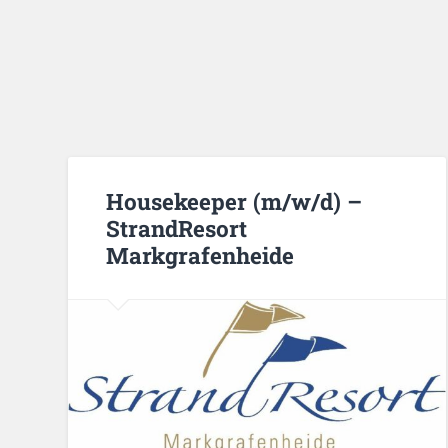
Housekeeper (m/w/d) –
StrandResort
Markgrafenheide