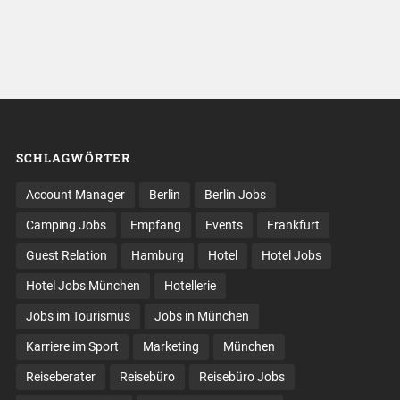
SCHLAGWÖRTER
Account Manager
Berlin
Berlin Jobs
Camping Jobs
Empfang
Events
Frankfurt
Guest Relation
Hamburg
Hotel
Hotel Jobs
Hotel Jobs München
Hotellerie
Jobs im Tourismus
Jobs in München
Karriere im Sport
Marketing
München
Reiseberater
Reisebüro
Reisebüro Jobs