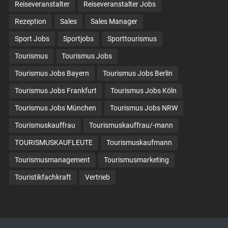
Reiseveranstalter
Reiseveranstalter Jobs
Rezeption
Sales
Sales Manager
Sport Jobs
Sportjobs
Sporttourismus
Tourismus
Tourismus Jobs
Tourismus Jobs Bayern
Tourismus Jobs Berlin
Tourismus Jobs Frankfurt
Tourismus Jobs Köln
Tourismus Jobs München
Tourismus Jobs NRW
Tourismuskauffrau
Tourismuskauffrau/-mann
TOURISMUSKAUFLEUTE
Tourismuskaufmann
Tourismusmanagement
Tourismusmarketing
Touristikfachkraft
Vertrieb