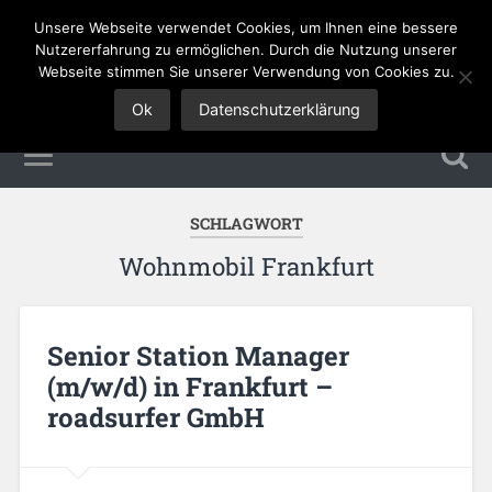
Unsere Webseite verwendet Cookies, um Ihnen eine bessere
Tourismus Jobs
Nutzererfahrung zu ermöglichen. Durch die Nutzung unserer
Webseite stimmen Sie unserer Verwendung von Cookies zu.
Ok
Datenschutzerklärung
SCHLAGWORT
Wohnmobil Frankfurt
Senior Station Manager
(m/w/d) in Frankfurt –
roadsurfer GmbH