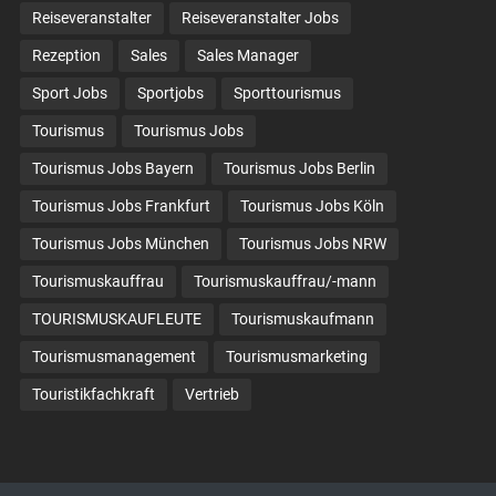
Reiseveranstalter
Reiseveranstalter Jobs
Rezeption
Sales
Sales Manager
Sport Jobs
Sportjobs
Sporttourismus
Tourismus
Tourismus Jobs
Tourismus Jobs Bayern
Tourismus Jobs Berlin
Tourismus Jobs Frankfurt
Tourismus Jobs Köln
Tourismus Jobs München
Tourismus Jobs NRW
Tourismuskauffrau
Tourismuskauffrau/-mann
TOURISMUSKAUFLEUTE
Tourismuskaufmann
Tourismusmanagement
Tourismusmarketing
Touristikfachkraft
Vertrieb