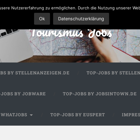
sere Nutzererfahrung zu ermöglichen. Durch die Nutzung unserer We
Ok
Datenschutzerklärung
Tourismus Jobs
OBS BY STELLENANZEIGEN.DE
TOP-JOBS BY STELLE
-JOBS BY JOBWARE
TOP-JOBS BY JOBSINTOWN.DE
Y WHATJOBS
TOP-JOBS BY EUSPERT
IMPRE