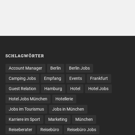
SCHLAGWÖRTER
Account Manager
Berlin
Berlin Jobs
Camping Jobs
Empfang
Events
Frankfurt
Guest Relation
Hamburg
Hotel
Hotel Jobs
Hotel Jobs München
Hotellerie
Jobs im Tourismus
Jobs in München
Karriere im Sport
Marketing
München
Reiseberater
Reisebüro
Reisebüro Jobs