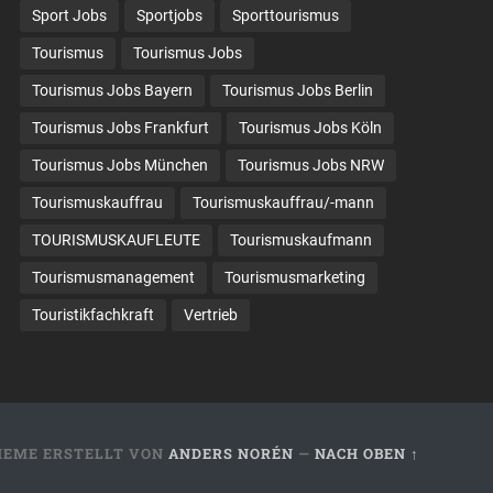
Sport Jobs
Sportjobs
Sporttourismus
Tourismus
Tourismus Jobs
Tourismus Jobs Bayern
Tourismus Jobs Berlin
Tourismus Jobs Frankfurt
Tourismus Jobs Köln
Tourismus Jobs München
Tourismus Jobs NRW
Tourismuskauffrau
Tourismuskauffrau/-mann
TOURISMUSKAUFLEUTE
Tourismuskaufmann
Tourismusmanagement
Tourismusmarketing
Touristikfachkraft
Vertrieb
HEME ERSTELLT VON
ANDERS NORÉN
—
NACH OBEN ↑