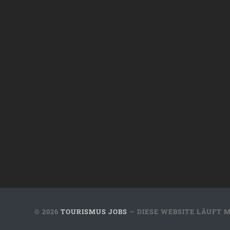
© 2026
TOURISMUS JOBS
— DIESE WEBSITE LÄUFT 