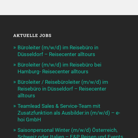
AKTUELLE JOBS
Büroleiter (m/w/d) im Reisebüro in
Düsseldorf – Reisecenter alltours
Büroleiter (m/w/d) im Reisebüro bei
Hamburg- Reisecenter alltours
Büroleiter / Reisebüroleiter (m/w/d) im
Reisebüro in Düsseldorf – Reisecenter
alltours
Teamlead Sales & Service-Team mit
Zusatzfunktion als Ausbilder:in (m/w/d) – e-
hoi GmbH
Saisonpersonal Winter (m/w/d) Österreich,
Schweiz oder Italien – E&P Reisen und Events