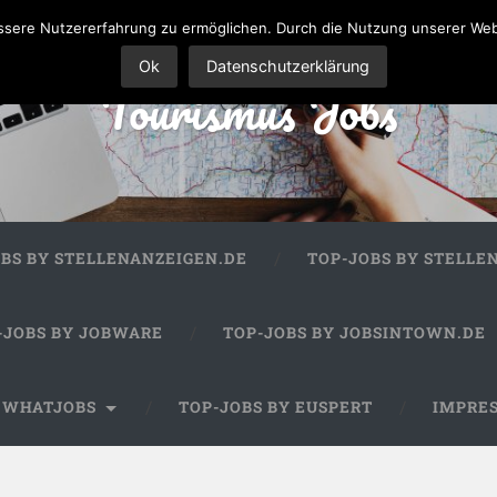
sere Nutzererfahrung zu ermöglichen. Durch die Nutzung unserer We
Ok
Datenschutzerklärung
Tourismus Jobs
OBS BY STELLENANZEIGEN.DE
TOP-JOBS BY STELLE
-JOBS BY JOBWARE
TOP-JOBS BY JOBSINTOWN.DE
Y WHATJOBS
TOP-JOBS BY EUSPERT
IMPRE