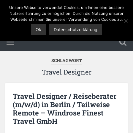
Unsere Webseite verwendet Cookies, um Ihnen eine bessere
Tourismus Jobs
Nutzererfahrung zu ermöglichen. Durch die Nutzung unserer
Webseite stimmen Sie unserer Verwendung von Cookies zu.
Ok
Datenschutzerklärung
SCHLAGWORT
Travel Designer
Travel Designer / Reiseberater
(m/w/d) in Berlin / Teilweise
Remote – Windrose Finest
Travel GmbH