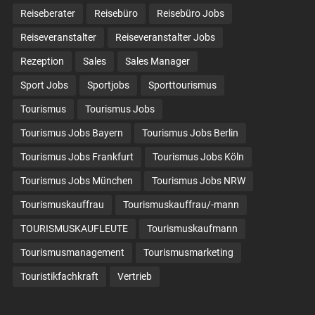
Reiseberater
Reisebüro
Reisebüro Jobs
Reiseveranstalter
Reiseveranstalter Jobs
Rezeption
Sales
Sales Manager
Sport Jobs
Sportjobs
Sporttourismus
Tourismus
Tourismus Jobs
Tourismus Jobs Bayern
Tourismus Jobs Berlin
Tourismus Jobs Frankfurt
Tourismus Jobs Köln
Tourismus Jobs München
Tourismus Jobs NRW
Tourismuskauffrau
Tourismuskauffrau/-mann
TOURISMUSKAUFLEUTE
Tourismuskaufmann
Tourismusmanagement
Tourismusmarketing
Touristikfachkraft
Vertrieb