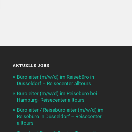
AKTUELLE JOBS
Büroleiter (m/w/d) im Reisebüro in
Düsseldorf – Reisecenter alltours
Büroleiter (m/w/d) im Reisebüro bei
Hamburg- Reisecenter alltours
Büroleiter / Reisebüroleiter (m/w/d) im
Reisebüro in Düsseldorf – Reisecenter
alltours