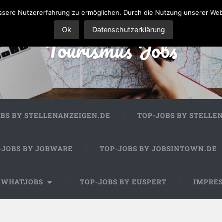
sere Nutzererfahrung zu ermöglichen. Durch die Nutzung unserer We
Ok
Datenschutzerklärung
Tourismus Jobs
OBS BY STELLENANZEIGEN.DE
TOP-JOBS BY STELLE
-JOBS BY JOBWARE
TOP-JOBS BY JOBSINTOWN.DE
Y WHATJOBS
TOP-JOBS BY EUSPERT
IMPRE