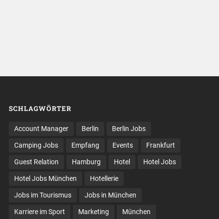
SCHLAGWÖRTER
Account Manager
Berlin
Berlin Jobs
Camping Jobs
Empfang
Events
Frankfurt
Guest Relation
Hamburg
Hotel
Hotel Jobs
Hotel Jobs München
Hotellerie
Jobs im Tourismus
Jobs in München
Karriere im Sport
Marketing
München