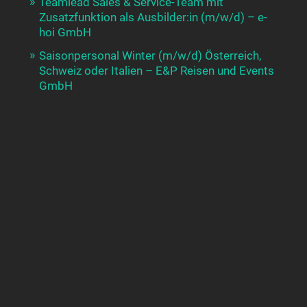
Teamlead Sales & Service-Team mit
Zusatzfunktion als Ausbilder:in (m/w/d) – e-
hoi GmbH
Saisonpersonal Winter (m/w/d) Österreich,
Schweiz oder Italien – E&P Reisen und Events
GmbH