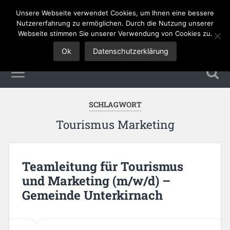
Unsere Webseite verwendet Cookies, um Ihnen eine bessere
Tourismus Jobs
Nutzererfahrung zu ermöglichen. Durch die Nutzung unserer
Webseite stimmen Sie unserer Verwendung von Cookies zu.
Ok
Datenschutzerklärung
SCHLAGWORT
Tourismus Marketing
Teamleitung für Tourismus
und Marketing (m/w/d) –
Gemeinde Unterkirnach