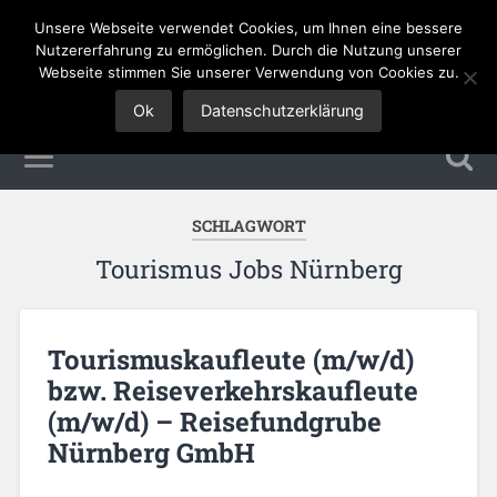
Unsere Webseite verwendet Cookies, um Ihnen eine bessere
Tourismus Jobs
Nutzererfahrung zu ermöglichen. Durch die Nutzung unserer
Webseite stimmen Sie unserer Verwendung von Cookies zu.
Ok
Datenschutzerklärung
SCHLAGWORT
Tourismus Jobs Nürnberg
Tourismuskaufleute (m/w/d)
bzw. Reiseverkehrskaufleute
(m/w/d) – Reisefundgrube
Nürnberg GmbH