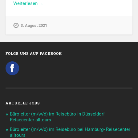
Weiterlesen →
3. August 2021
FOLGE UNS AUF FACEBOOK
AKTUELLE JOBS
Büroleiter (m/w/d) im Reisebüro in Düsseldorf –
Reisecenter alltours
Büroleiter (m/w/d) im Reisebüro bei Hamburg- Reisecenter
alltours