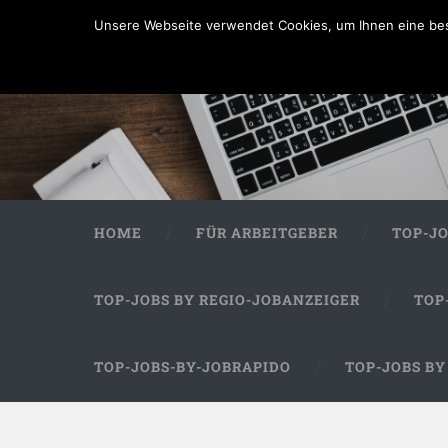
Unsere Webseite verwendet Cookies, um Ihnen eine bes
HOME
FÜR ARBEITGEBER
TOP-J
TOP-JOBS BY REGIO-JOBANZEIGER
TOP
TOP-JOBS-BY-JOBRAPIDO
TOP-JOBS B