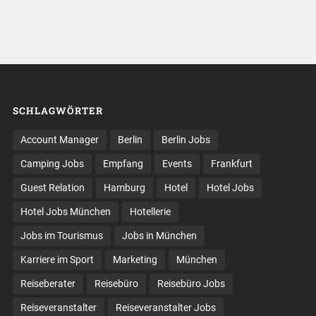
SCHLAGWÖRTER
Account Manager
Berlin
Berlin Jobs
Camping Jobs
Empfang
Events
Frankfurt
Guest Relation
Hamburg
Hotel
Hotel Jobs
Hotel Jobs München
Hotellerie
Jobs im Tourismus
Jobs in München
Karriere im Sport
Marketing
München
Reiseberater
Reisebüro
Reisebüro Jobs
Reiseveranstalter
Reiseveranstalter Jobs