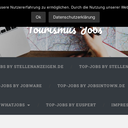
sere Nutzererfahrung zu ermöglichen. Durch die Nutzung unserer We
Ok
Datenschutzerklärung
Tourismus Jobs
OBS BY STELLENANZEIGEN.DE
TOP-JOBS BY STELLE
-JOBS BY JOBWARE
TOP-JOBS BY JOBSINTOWN.DE
Y WHATJOBS
TOP-JOBS BY EUSPERT
IMPRE