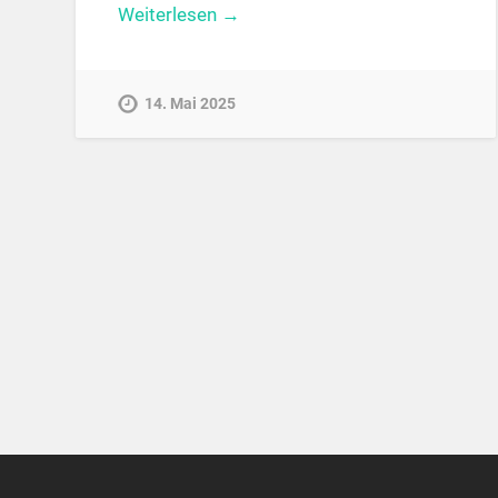
Weiterlesen →
14. Mai 2025