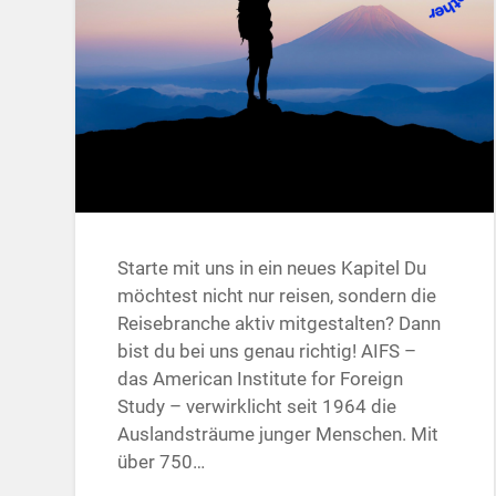
Starte mit uns in ein neues Kapitel Du
möchtest nicht nur reisen, sondern die
Reisebranche aktiv mitgestalten? Dann
bist du bei uns genau richtig! AIFS –
das American Institute for Foreign
Study – verwirklicht seit 1964 die
Auslandsträume junger Menschen. Mit
über 750…