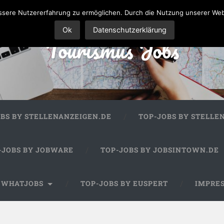
sere Nutzererfahrung zu ermöglichen. Durch die Nutzung unserer We
Ok
Datenschutzerklärung
Tourismus Jobs
OBS BY STELLENANZEIGEN.DE
TOP-JOBS BY STELLE
-JOBS BY JOBWARE
TOP-JOBS BY JOBSINTOWN.DE
Y WHATJOBS
TOP-JOBS BY EUSPERT
IMPRE