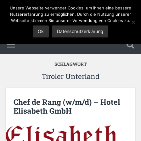
Unsere Webseite verwendet Cookies, um Ihnen eine bessere
Tourismus Jobs
Nutzererfahrung zu ermöglichen. Durch die Nutzung unserer
Webseite stimmen Sie unserer Verwendung von Cookies zu.
Ok
Datenschutzerklärung
SCHLAGWORT
Tiroler Unterland
Chef de Rang (w/m/d) – Hotel
Elisabeth GmbH