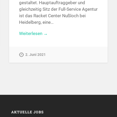
gestaltet. Hauptauftraggeber und
gleichzeitig Sitz der Full-Service Agentur
ist das Racket Center Nußloch bei
Heidelberg, eine…
Weiterlesen →
2. Juni 2021
AKTUELLE JOBS