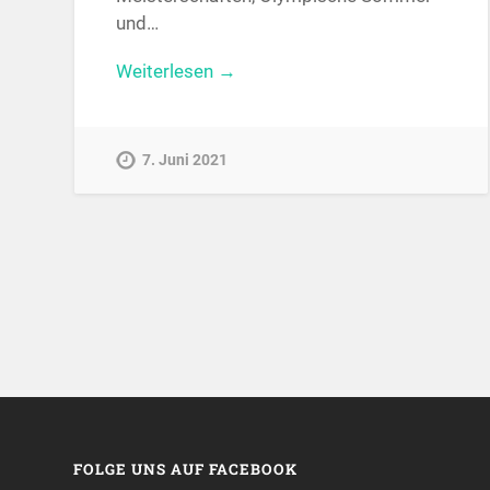
und…
Weiterlesen →
7. Juni 2021
FOLGE UNS AUF FACEBOOK