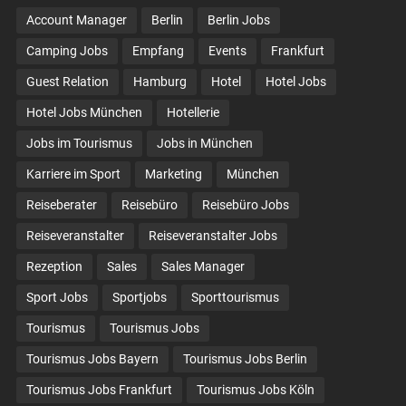
Account Manager
Berlin
Berlin Jobs
Camping Jobs
Empfang
Events
Frankfurt
Guest Relation
Hamburg
Hotel
Hotel Jobs
Hotel Jobs München
Hotellerie
Jobs im Tourismus
Jobs in München
Karriere im Sport
Marketing
München
Reiseberater
Reisebüro
Reisebüro Jobs
Reiseveranstalter
Reiseveranstalter Jobs
Rezeption
Sales
Sales Manager
Sport Jobs
Sportjobs
Sporttourismus
Tourismus
Tourismus Jobs
Tourismus Jobs Bayern
Tourismus Jobs Berlin
Tourismus Jobs Frankfurt
Tourismus Jobs Köln