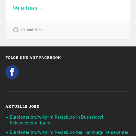
Weiterlesen →
20. Mai 2022
FOLGE UNS AUF FACEBOOK
AKTUELLE JOBS
Büroleiter (m/w/d) im Reisebüro in Düsseldorf –
Reisecenter alltours
Büroleiter (m/w/d) im Reisebüro bei Hamburg- Reisecenter