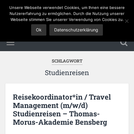
Unsere Webseite verwendet Cookies, um Ihnen eine bessere
Tourismus Jobs
Nutzererfahrung zu ermöglichen. Durch die Nutzung unserer
Webseite stimmen Sie unserer Verwendung von Cookies zu.
Ok
Datenschutzerklärung
SCHLAGWORT
Studienreisen
Reisekoordinator*in / Travel
Management (m/w/d)
Studienreisen – Thomas-
Morus-Akademie Bensberg