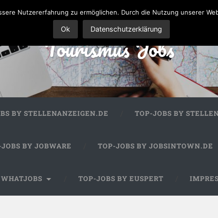
sere Nutzererfahrung zu ermöglichen. Durch die Nutzung unserer We
Ok
Datenschutzerklärung
Tourismus Jobs
OBS BY STELLENANZEIGEN.DE
TOP-JOBS BY STELLE
-JOBS BY JOBWARE
TOP-JOBS BY JOBSINTOWN.DE
Y WHATJOBS
TOP-JOBS BY EUSPERT
IMPRE