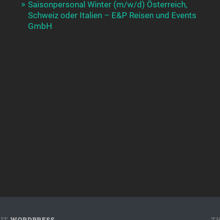
Saisonpersonal Winter (m/w/d) Österreich,
Schweiz oder Italien – E&P Reisen und Events
GmbH
MIT
WORDPRESS
T