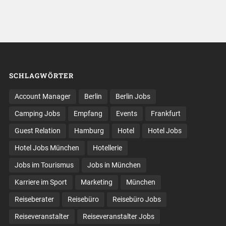
SCHLAGWÖRTER
Account Manager
Berlin
Berlin Jobs
Camping Jobs
Empfang
Events
Frankfurt
Guest Relation
Hamburg
Hotel
Hotel Jobs
Hotel Jobs München
Hotellerie
Jobs im Tourismus
Jobs in München
Karriere im Sport
Marketing
München
Reiseberater
Reisebüro
Reisebüro Jobs
Reiseveranstalter
Reiseveranstalter Jobs