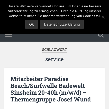
Unsere Webseite verwendet Cookies, um Ihnen eine bessere
Tourismus Jobs
Nutzererfahrung zu ermöglichen. Durch die Nutzung unserer
Webseite stimmen Sie unserer Verwendung von Cookies zu.
Ok
Datenschutzerklärung
SCHLAGWORT
service
Mitarbeiter Paradise
Beach/Surfwelle Badewelt
Sinsheim 20-40h (m/w/d) –
Thermengruppe Josef Wund