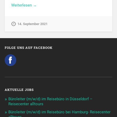
Weiterlesen →
14. September 2021
FOLGE UNS AUF FACEBOOK
AKTUELLE JOBS
Büroleiter (m/w/d) im Reisebüro in Düsseldorf –
Reisecenter alltours
Büroleiter (m/w/d) im Reisebüro bei Hamburg- Reisecenter